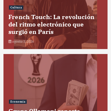
Cultura
French Touch: La revolución
del ritmo electrónico que
surgió en París
agosto 1, 2026
Economía
Grupo Ollamani reporta