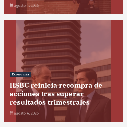
agosto 4, 2026
Economía
HSBC reinicia recompra de
acciones tras superar
resultados trimestrales
agosto 4, 2026