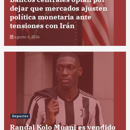
dejar que mercados ajusten
política monetaria ante
tensiones con Irán
agosto 4, 2026
Deportes
Randal Kolo Muani es vendido