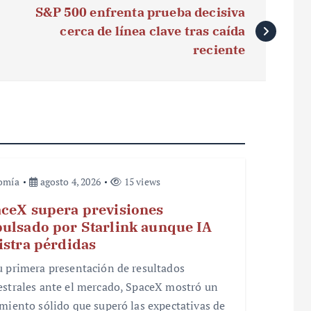
S&P 500 enfrenta prueba decisiva
cerca de línea clave tras caída
reciente
omía
agosto 4, 2026
15 views
ceX supera previsiones
ulsado por Starlink aunque IA
istra pérdidas
u primera presentación de resultados
estrales ante el mercado, SpaceX mostró un
imiento sólido que superó las expectativas de