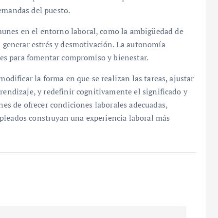
demandas del puesto.
unes en el entorno laboral, como la ambigüedad de
en generar estrés y desmotivación. La autonomía
aves para fomentar compromiso y bienestar.
modificar la forma en que se realizan las tareas, ajustar
rendizaje, y redefinir cognitivamente el significado y
ones de ofrecer condiciones laborales adecuadas,
mpleados construyan una experiencia laboral más