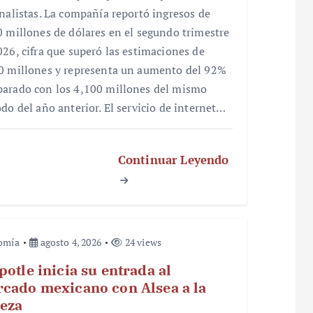
analistas. La compañía reportó ingresos de
0 millones de dólares en el segundo trimestre
026, cifra que superó las estimaciones de
0 millones y representa un aumento del 92%
arado con los 4,100 millones del mismo
odo del año anterior. El servicio de internet…
Continuar Leyendo
omía
agosto 4, 2026
24 views
potle inicia su entrada al
cado mexicano con Alsea a la
eza