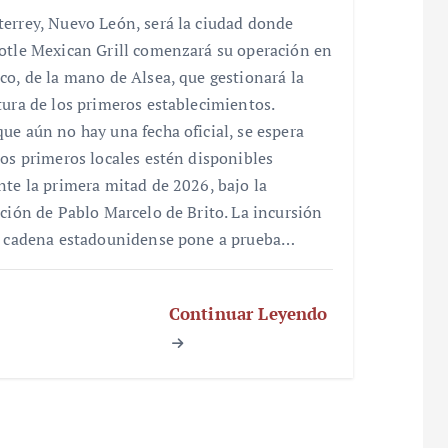
errey, Nuevo León, será la ciudad donde
otle Mexican Grill comenzará su operación en
co, de la mano de Alsea, que gestionará la
tura de los primeros establecimientos.
ue aún no hay una fecha oficial, se espera
los primeros locales estén disponibles
nte la primera mitad de 2026, bajo la
cción de Pablo Marcelo de Brito. La incursión
a cadena estadounidense pone a prueba…
Continuar Leyendo