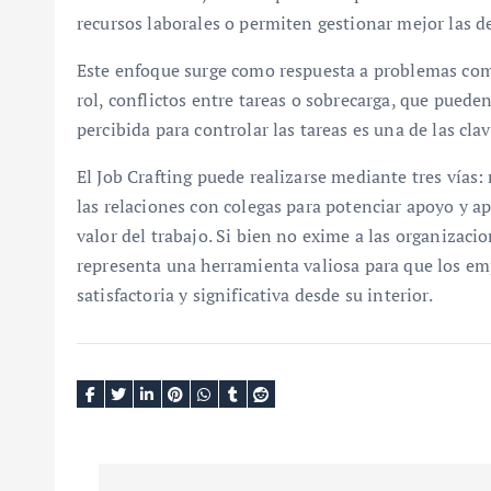
recursos laborales o permiten gestionar mejor las 
Este enfoque surge como respuesta a problemas com
rol, conflictos entre tareas o sobrecarga, que pued
percibida para controlar las tareas es una de las cl
El Job Crafting puede realizarse mediante tres vías: 
las relaciones con colegas para potenciar apoyo y ap
valor del trabajo. Si bien no exime a las organizaci
representa una herramienta valiosa para que los e
satisfactoria y significativa desde su interior.
N