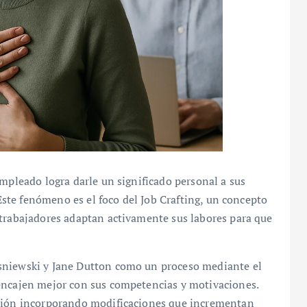
empleado logra darle un significado personal a sus
 Este fenómeno es el foco del Job Crafting, un concepto
 trabajadores adaptan activamente sus labores para que
sniewski y Jane Dutton como un proceso mediante el
encajen mejor con sus competencias y motivaciones.
ición incorporando modificaciones que incrementan