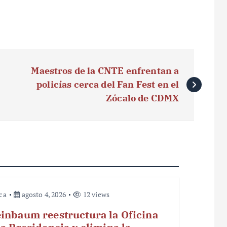
Maestros de la CNTE enfrentan a
policías cerca del Fan Fest en el
Zócalo de CDMX
ica
agosto 4, 2026
12 views
inbaum reestructura la Oficina