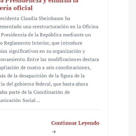
la Presidencia y elimina la
ería oficial
residenta Claudia Sheinbaum ha
ementado una reestructuración en la Oficina
a Presidencia de la República mediante un
o Reglamento Interior, que introduce
ios significativos en su organización y
ionamiento. Entre las modificaciones destaca
mpliación de cuatro a seis coordinaciones,
ás de la desaparición de la figura de la
ría del gobierno federal, que hasta ahora
aba parte de la Coordinación de
nicación Social…
Continuar Leyendo