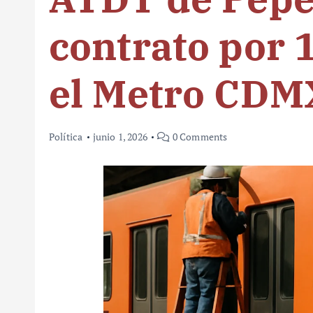
contrato por 
el Metro CDM
Política
junio 1, 2026
0 Comments