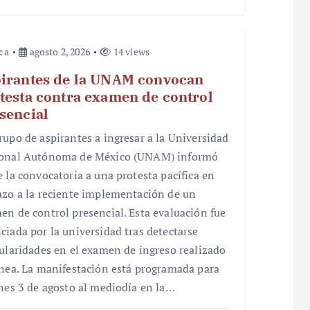
ica
agosto 2, 2026
14 views
irantes de la UNAM convocan
testa contra examen de control
sencial
rupo de aspirantes a ingresar a la Universidad
onal Autónoma de México (UNAM) informó
e la convocatoria a una protesta pacífica en
azo a la reciente implementación de un
en de control presencial. Esta evaluación fue
ciada por la universidad tras detectarse
gularidades en el examen de ingreso realizado
ínea. La manifestación está programada para
unes 3 de agosto al mediodía en la…