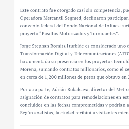
Este contrato fue otorgado casi sin competencia, pue
Operadora Mercantil Segmed, declinaron participar.
convenio federal del Fondo Nacional de Infraestruc
proyecto “Pasillos Motorizados y Torniquetes”.
Jorge Stephan Romita Iturbide es considerado uno d
Transformación Digital y Telecomunicaciones (ATDT
ha aumentado su presencia en los proyectos tecnol
Morena, sumando contratos millonarios, como el ser
en cerca de 1,200 millones de pesos que obtuvo en 2
Por otra parte, Adrián Rubalcava, director del Met
asignación de contratos para remodelaciones en esta
concluidos en las fechas comprometidas y podrían a
Según analistas, la ciudad recibirá a visitantes mie