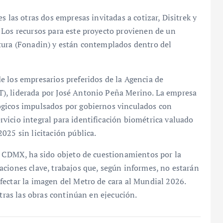
s las otras dos empresas invitadas a cotizar, Disitrek y
 Los recursos para este proyecto provienen de un
tura (Fonadin) y están contemplados dentro del
e los empresarios preferidos de la Agencia de
), liderada por José Antonio Peña Merino. La empresa
ógicos impulsados por gobiernos vinculados con
vicio integral para identificación biométrica valuado
025 sin licitación pública.
ro CDMX, ha sido objeto de cuestionamientos por la
ciones clave, trabajos que, según informes, no estarán
fectar la imagen del Metro de cara al Mundial 2026.
ntras las obras continúan en ejecución.