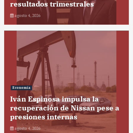
resultados trimestrales
agosto 4, 2026
Economía
Iván Espinosa impulsa la
recuperación de Nissan pese a
presiones internas
agosto 4, 2026