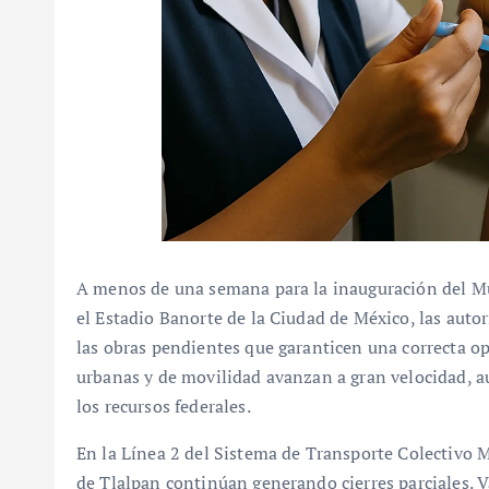
A menos de una semana para la inauguración del Mun
el Estadio Banorte de la Ciudad de México, las autor
las obras pendientes que garanticen una correcta op
urbanas y de movilidad avanzan a gran velocidad, 
los recursos federales.
En la Línea 2 del Sistema de Transporte Colectivo Me
de Tlalpan continúan generando cierres parciales. V