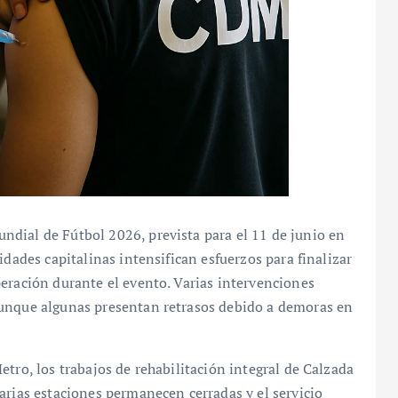
dial de Fútbol 2026, prevista para el 11 de junio en
idades capitalinas intensifican esfuerzos para finalizar
eración durante el evento. Varias intervenciones
aunque algunas presentan retrasos debido a demoras en
tro, los trabajos de rehabilitación integral de Calzada
arias estaciones permanecen cerradas y el servicio