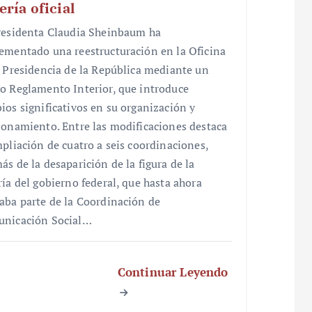
ería oficial
residenta Claudia Sheinbaum ha
ementado una reestructuración en la Oficina
a Presidencia de la República mediante un
o Reglamento Interior, que introduce
ios significativos en su organización y
ionamiento. Entre las modificaciones destaca
mpliación de cuatro a seis coordinaciones,
ás de la desaparición de la figura de la
ría del gobierno federal, que hasta ahora
aba parte de la Coordinación de
nicación Social…
Continuar Leyendo