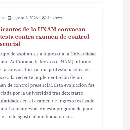
ica
agosto 2, 2026
14 views
irantes de la UNAM convocan
testa contra examen de control
sencial
rupo de aspirantes a ingresar a la Universidad
onal Autónoma de México (UNAM) informó
e la convocatoria a una protesta pacífica en
azo a la reciente implementación de un
en de control presencial. Esta evaluación fue
ciada por la universidad tras detectarse
gularidades en el examen de ingreso realizado
ínea. La manifestación está programada para
unes 3 de agosto al mediodía en la…