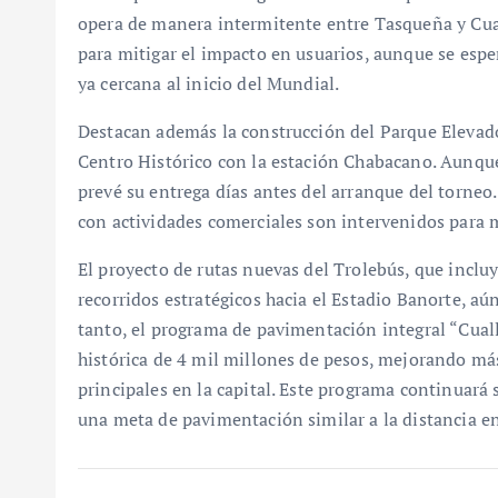
opera de manera intermitente entre Tasqueña y Cu
para mitigar el impacto en usuarios, aunque se esper
ya cercana al inicio del Mundial.
Destacan además la construcción del Parque Elevad
Centro Histórico con la estación Chabacano. Aunque
prevé su entrega días antes del arranque del torneo
con actividades comerciales son intervenidos para m
El proyecto de rutas nuevas del Trolebús, que inclu
recorridos estratégicos hacia el Estadio Banorte, aú
tanto, el programa de pavimentación integral “Cual
histórica de 4 mil millones de pesos, mejorando má
principales en la capital. Este programa continuará 
una meta de pavimentación similar a la distancia e