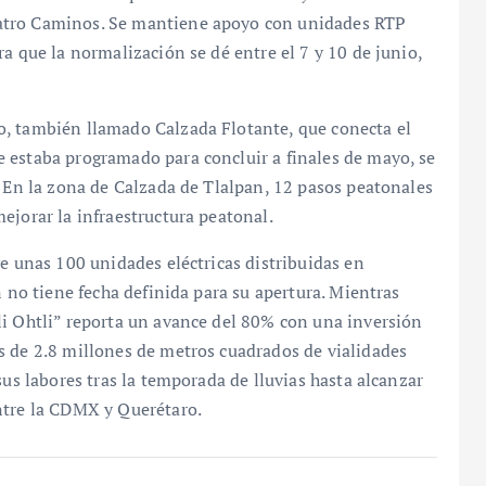
atro Caminos. Se mantiene apoyo con unidades RTP
a que la normalización se dé entre el 7 y 10 de junio,
o, también llamado Calzada Flotante, que conecta el
 estaba programado para concluir a finales de mayo, se
. En la zona de Calzada de Tlalpan, 12 pasos peatonales
ejorar la infraestructura peatonal.
ye unas 100 unidades eléctricas distribuidas en
n no tiene fecha definida para su apertura. Mientras
li Ohtli” reporta un avance del 80% con una inversión
s de 2.8 millones de metros cuadrados de vialidades
sus labores tras la temporada de lluvias hasta alcanzar
ntre la CDMX y Querétaro.