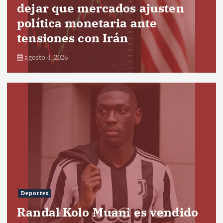
dejar que mercados ajusten
política monetaria ante
tensiones con Irán
agosto 4, 2026
Deportes
Randal Kolo Muani es vendido