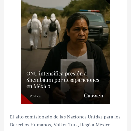
El alto comisionado de las Naciones Unidas para los
Derechos Humanos, Volker Türk, llegó a México