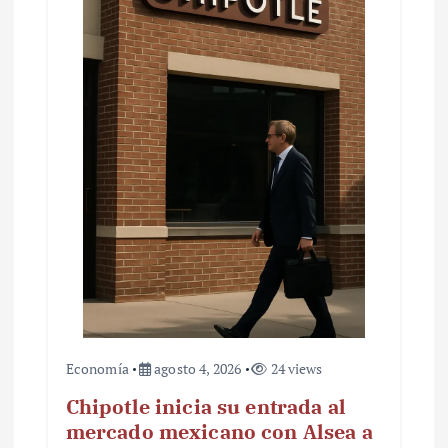
Economía
agosto 4, 2026
24 views
Chipotle inicia su entrada al
mercado mexicano con Alsea a