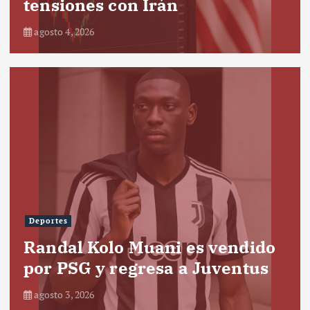
tensiones con Irán
agosto 4, 2026
Deportes
Randal Kolo Muani es vendido
por PSG y regresa a Juventus
agosto 3, 2026