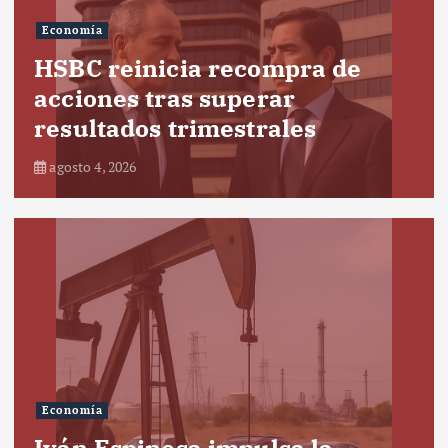
Economía
HSBC reinicia recompra de
acciones tras superar
resultados trimestrales
agosto 4, 2026
Economía
Iván Espinosa impulsa la