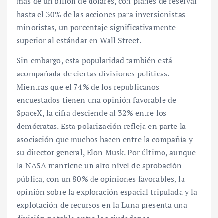
más de un billón de dólares, con planes de reservar
hasta el 30% de las acciones para inversionistas
minoristas, un porcentaje significativamente
superior al estándar en Wall Street.
Sin embargo, esta popularidad también está
acompañada de ciertas divisiones políticas.
Mientras que el 74% de los republicanos
encuestados tienen una opinión favorable de
SpaceX, la cifra desciende al 32% entre los
demócratas. Esta polarización refleja en parte la
asociación que muchos hacen entre la compañía y
su director general, Elon Musk. Por último, aunque
la NASA mantiene un alto nivel de aprobación
pública, con un 80% de opiniones favorables, la
opinión sobre la exploración espacial tripulada y la
explotación de recursos en la Luna presenta una
división notable entre los ciudadanos