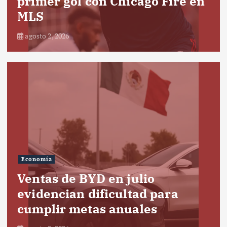
primer gol con Chicago Fire en
MLS
agosto 2, 2026
Economía
Ventas de BYD en julio
evidencian dificultad para
cumplir metas anuales