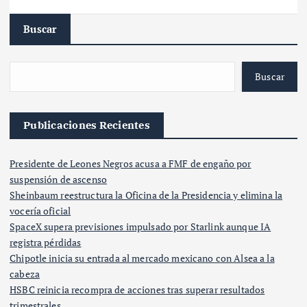
Buscar
Buscar
Publicaciones Recientes
Presidente de Leones Negros acusa a FMF de engaño por
suspensión de ascenso
Sheinbaum reestructura la Oficina de la Presidencia y elimina la
vocería oficial
SpaceX supera previsiones impulsado por Starlink aunque IA
registra pérdidas
Chipotle inicia su entrada al mercado mexicano con Alsea a la
cabeza
HSBC reinicia recompra de acciones tras superar resultados
trimestrales