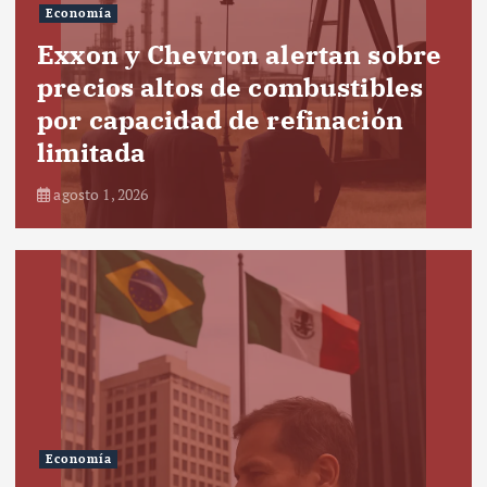
Economía
Exxon y Chevron alertan sobre
precios altos de combustibles
por capacidad de refinación
limitada
agosto 1, 2026
Economía