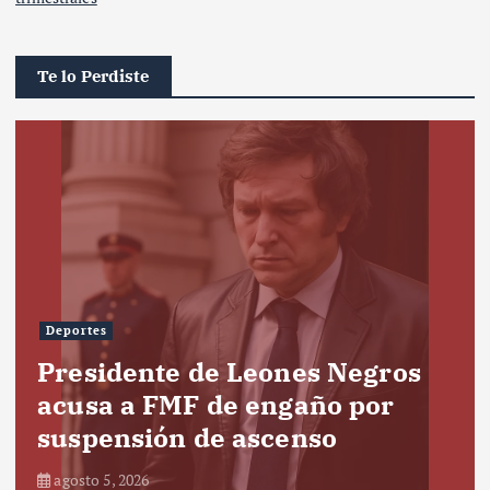
Te lo Perdiste
Deportes
Presidente de Leones Negros
acusa a FMF de engaño por
suspensión de ascenso
agosto 5, 2026