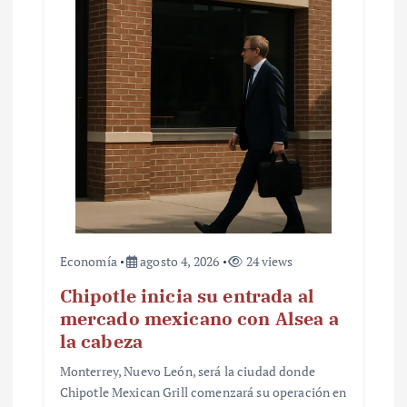
Economía
agosto 4, 2026
24 views
Chipotle inicia su entrada al
mercado mexicano con Alsea a
la cabeza
Monterrey, Nuevo León, será la ciudad donde
Chipotle Mexican Grill comenzará su operación en