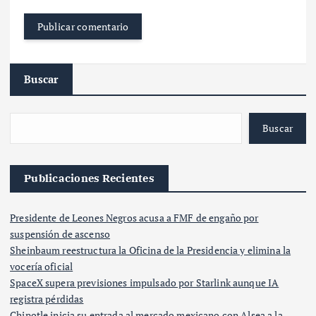
Buscar
Buscar
Publicaciones Recientes
Presidente de Leones Negros acusa a FMF de engaño por
suspensión de ascenso
Sheinbaum reestructura la Oficina de la Presidencia y elimina la
vocería oficial
SpaceX supera previsiones impulsado por Starlink aunque IA
registra pérdidas
Chipotle inicia su entrada al mercado mexicano con Alsea a la