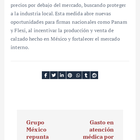
precios por debajo del mercado, buscando proteger
a la industria local. Esta medida abre nuevas
oportunidades para firmas nacionales como Panam
y Flexi, al incentivar la producción y venta de
calzado hecho en México y fortalecer el mercado
interno.
N
Grupo
Gasto en
a
México
atención
repunta
médica por