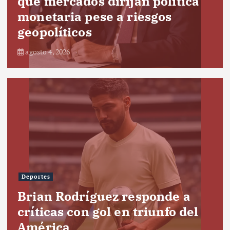
que mercados dirijan política
monetaria pese a riesgos
geopolíticos
agosto 4, 2026
Deportes
Brian Rodríguez responde a
críticas con gol en triunfo del
América