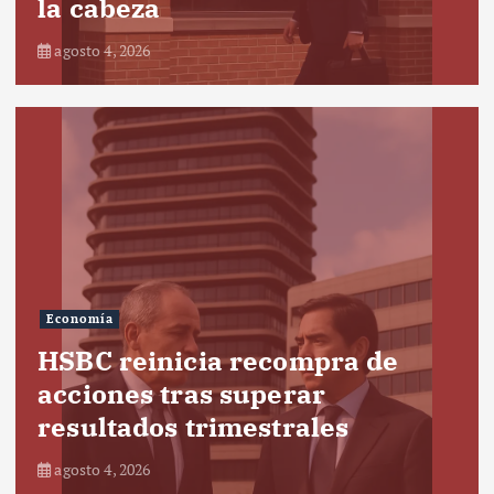
la cabeza
agosto 4, 2026
Economía
HSBC reinicia recompra de
acciones tras superar
resultados trimestrales
agosto 4, 2026