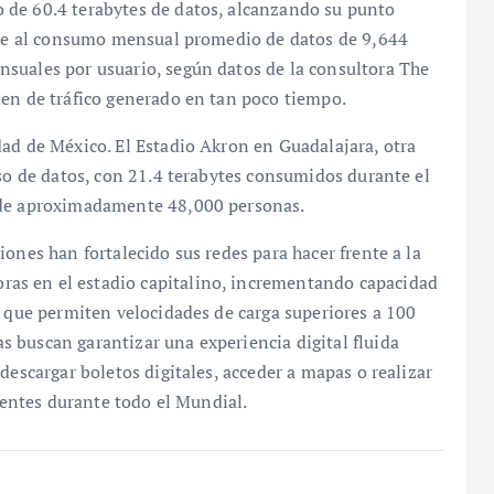
 de 60.4 terabytes de datos, alcanzando su punto
vale al consumo mensual promedio de datos de 9,644
suales por usuario, según datos de la consultora The
men de tráfico generado en tan poco tiempo.
ad de México. El Estadio Akron en Guadalajara, otra
uso de datos, con 21.4 terabytes consumidos durante el
 de aproximadamente 48,000 personas.
ones han fortalecido sus redes para hacer frente a la
as en el estadio capitalino, incrementando capacidad
s que permiten velocidades de carga superiores a 100
 buscan garantizar una experiencia digital fluida
descargar boletos digitales, acceder a mapas o realizar
stentes durante todo el Mundial.