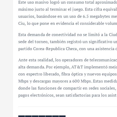
Este uso masivo logró un consumo total aproximado
máximo justo al terminar el juego. Esta cifra equi
usuarios, basándose en un uso de 6.5 megabytes men
Ciu, lo que pone en evidencia el considerable volu
Esta demanda de conectividad no se limitó a la Ciud
sede del torneo, también registró un significativo 
partido Corea-Republica Checa, con una asistencia
Ante esta realidad, los operadores de telecomunicaci
alta demanda. Por ejemplo, AT&T implementó mejor
con espectro liberado, fibra óptica y nuevos equipo
Mbps y descargas mayores a 600 Mbps. Estas medidas
donde las funciones de compartir en redes sociales, 
pagos electrónicos, sean satisfactorias para los asi