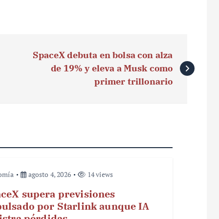
SpaceX debuta en bolsa con alza
de 19% y eleva a Musk como
primer trillonario
omía
agosto 4, 2026
14 views
ceX supera previsiones
ulsado por Starlink aunque IA
istra pérdidas