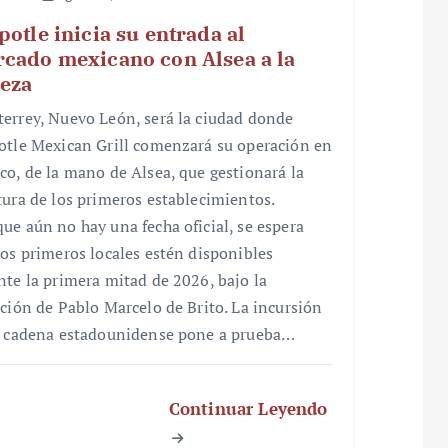
potle inicia su entrada al
cado mexicano con Alsea a la
eza
errey, Nuevo León, será la ciudad donde
otle Mexican Grill comenzará su operación en
co, de la mano de Alsea, que gestionará la
tura de los primeros establecimientos.
ue aún no hay una fecha oficial, se espera
los primeros locales estén disponibles
nte la primera mitad de 2026, bajo la
cción de Pablo Marcelo de Brito. La incursión
a cadena estadounidense pone a prueba…
Continuar Leyendo