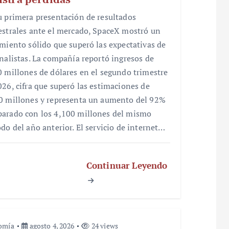
u primera presentación de resultados
estrales ante el mercado, SpaceX mostró un
imiento sólido que superó las expectativas de
analistas. La compañía reportó ingresos de
0 millones de dólares en el segundo trimestre
026, cifra que superó las estimaciones de
0 millones y representa un aumento del 92%
arado con los 4,100 millones del mismo
odo del año anterior. El servicio de internet…
Continuar Leyendo
omía
agosto 4, 2026
24 views