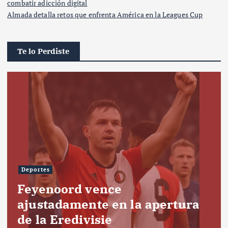
combatir adicción digital
Almada detalla retos que enfrenta América en la Leagues Cup
Te lo Perdiste
Deportes
Feyenoord vence
ajustadamente en la apertura
de la Eredivisie