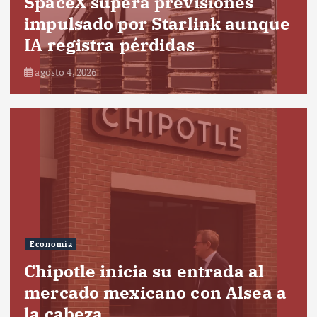
SpaceX supera previsiones
impulsado por Starlink aunque
IA registra pérdidas
agosto 4, 2026
Economía
Chipotle inicia su entrada al
mercado mexicano con Alsea a
la cabeza