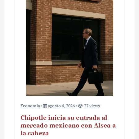
Economía
agosto 4, 2026
27 views
Chipotle inicia su entrada al
mercado mexicano con Alsea a
la cabeza