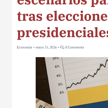
tras eleccion
presidenciale
Economía
mayo 31, 2026
0 Comments