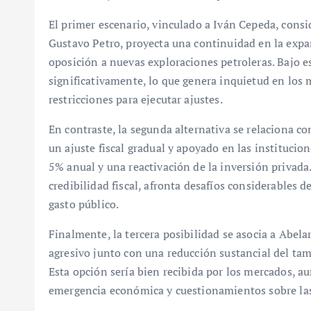
El primer escenario, vinculado a Iván Cepeda, consi
Gustavo Petro, proyecta una continuidad en la expa
oposición a nuevas exploraciones petroleras. Bajo e
significativamente, lo que genera inquietud en los m
restricciones para ejecutar ajustes.
En contraste, la segunda alternativa se relaciona 
un ajuste fiscal gradual y apoyado en las institucio
5% anual y una reactivación de la inversión privada
credibilidad fiscal, afronta desafíos considerables
gasto público.
Finalmente, la tercera posibilidad se asocia a Abelar
agresivo junto con una reducción sustancial del tam
Esta opción sería bien recibida por los mercados, au
emergencia económica y cuestionamientos sobre las