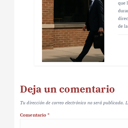
que 
dura
dire
de l
Deja un comentario
Tu dirección de correo electrónico no será publicada.
L
Comentario
*