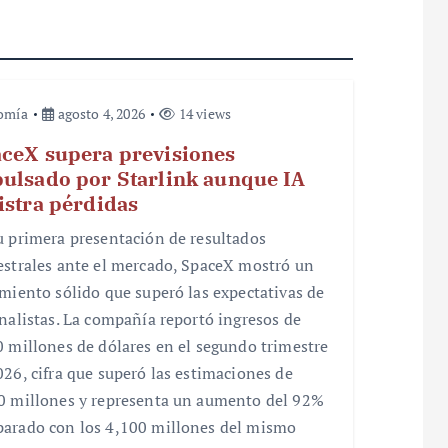
omía
agosto 4, 2026
14 views
ceX supera previsiones
ulsado por Starlink aunque IA
istra pérdidas
u primera presentación de resultados
estrales ante el mercado, SpaceX mostró un
imiento sólido que superó las expectativas de
analistas. La compañía reportó ingresos de
0 millones de dólares en el segundo trimestre
026, cifra que superó las estimaciones de
0 millones y representa un aumento del 92%
arado con los 4,100 millones del mismo