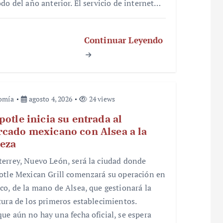
odo del año anterior. El servicio de internet…
Continuar Leyendo
omía
agosto 4, 2026
24 views
potle inicia su entrada al
cado mexicano con Alsea a la
eza
errey, Nuevo León, será la ciudad donde
otle Mexican Grill comenzará su operación en
co, de la mano de Alsea, que gestionará la
tura de los primeros establecimientos.
ue aún no hay una fecha oficial, se espera