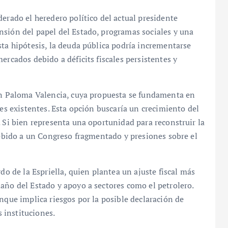
derado el heredero político del actual presidente
nsión del papel del Estado, programas sociales y una
sta hipótesis, la deuda pública podría incrementarse
ercados debido a déficits fiscales persistentes y
con Paloma Valencia, cuya propuesta se fundamenta en
nes existentes. Esta opción buscaría un crecimiento del
. Si bien representa una oportunidad para reconstruir la
 debido a un Congreso fragmentado y presiones sobre el
do de la Espriella, quien plantea un ajuste fiscal más
año del Estado y apoyo a sectores como el petrolero.
nque implica riesgos por la posible declaración de
 instituciones.