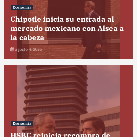
Economía
Chipotle inicia su entrada al
mercado mexicano con Alsea a
la cabeza
agosto 4, 2026
Economía
HSBC reinicia recompra de