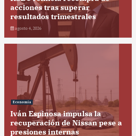
acciones tras superar
resultados trimestrales
agosto 4, 2026
Economía
Iván Espinosa impulsa la
recuperación de Nissan pese a
presiones internas