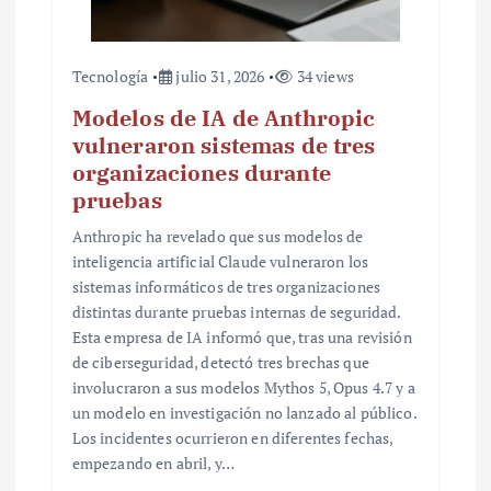
a
s
Tecnología
julio 31, 2026
34 views
Modelos de IA de Anthropic
vulneraron sistemas de tres
organizaciones durante
pruebas
Anthropic ha revelado que sus modelos de
inteligencia artificial Claude vulneraron los
sistemas informáticos de tres organizaciones
distintas durante pruebas internas de seguridad.
Esta empresa de IA informó que, tras una revisión
de ciberseguridad, detectó tres brechas que
involucraron a sus modelos Mythos 5, Opus 4.7 y a
un modelo en investigación no lanzado al público.
Los incidentes ocurrieron en diferentes fechas,
empezando en abril, y…