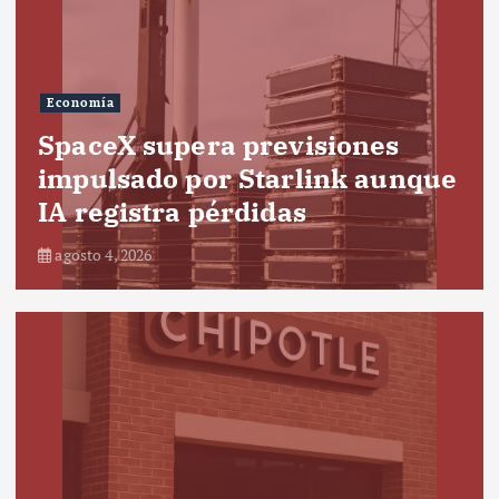
Economía
SpaceX supera previsiones
impulsado por Starlink aunque
IA registra pérdidas
agosto 4, 2026