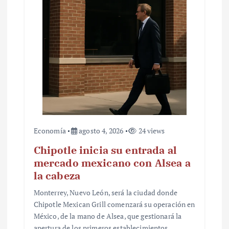
Economía
agosto 4, 2026
24 views
Chipotle inicia su entrada al
mercado mexicano con Alsea a
la cabeza
Monterrey, Nuevo León, será la ciudad donde
Chipotle Mexican Grill comenzará su operación en
México, de la mano de Alsea, que gestionará la
apertura de los primeros establecimientos.