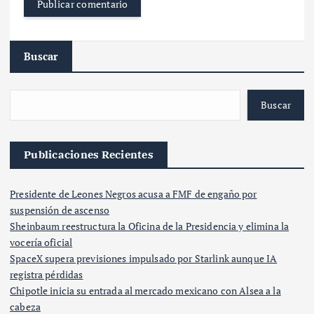
Buscar
Buscar
Publicaciones Recientes
Presidente de Leones Negros acusa a FMF de engaño por
suspensión de ascenso
Sheinbaum reestructura la Oficina de la Presidencia y elimina la
vocería oficial
SpaceX supera previsiones impulsado por Starlink aunque IA
registra pérdidas
Chipotle inicia su entrada al mercado mexicano con Alsea a la
cabeza