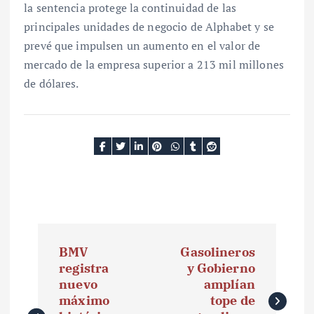
la sentencia protege la continuidad de las
principales unidades de negocio de Alphabet y se
prevé que impulsen un aumento en el valor de
mercado de la empresa superior a 213 mil millones
de dólares.
N
BMV
Gasolineros
a
registra
y Gobierno
nuevo
amplían
v
máximo
tope de