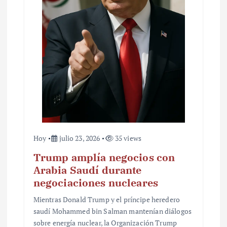
Hoy
julio 23, 2026
35 views
Trump amplía negocios con
Arabia Saudí durante
negociaciones nucleares
Mientras Donald Trump y el príncipe heredero
saudí Mohammed bin Salman mantenían diálogos
sobre energía nuclear, la Organización Trump