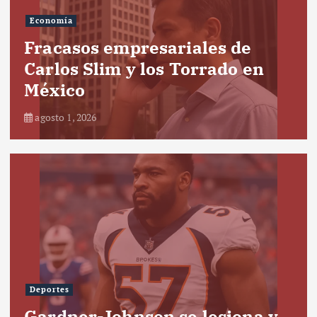
Economía
Fracasos empresariales de
Carlos Slim y los Torrado en
México
agosto 1, 2026
Deportes
Gardner-Johnson se lesiona y