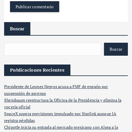
Buscar
Buscar
Publicaciones Recientes
Presidente de Leones Negros acusa a FMF de engaño por
suspensión de ascenso
Sheinbaum reestructura la Oficina de la Presidencia y elimina la
vocería oficial
SpaceX supera previsiones impulsado por Starlink aunque IA
registra pérdidas
Chipotle inicia su entrada al mercado mexicano con Alsea a la