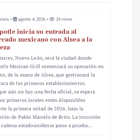
omía
agosto 4, 2026
24 views
potle inicia su entrada al
cado mexicano con Alsea a la
eza
errey, Nuevo León, será la ciudad donde
otle Mexican Grill comenzará su operación en
co, de la mano de Alsea, que gestionará la
tura de los primeros establecimientos.
ue aún no hay una fecha oficial, se espera
los primeros locales estén disponibles
nte la primera mitad de 2026, bajo la
cción de Pablo Marcelo de Brito. La incursión
a cadena estadounidense pone a prueba…