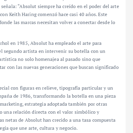
señala: “Absolut siempre ha creído en el poder del arte
 con Keith Haring comenzó hace casi 40 años. Este
onde las marcas necesitan volver a conectar desde lo
rhol en 1985, Absolut ha empleado el arte para
el segundo artista en intervenir su botella con un
 artística no solo homenajea al pasado sino que
tar con las nuevas generaciones que buscan significado
ial con figuras en relieve, tipografía particular y un
ampaña de 1986, transformando la botella en una pieza
 marketing, estrategia adoptada también por otras
 una relación directa con el valor simbólico y
ntas netas de Absolut han crecido a una tasa compuesta
egia que une arte, cultura y negocio.