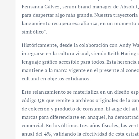
Fernanda Gálvez, senior brand manager de Absolut, 
para despertar algo más grande. Nuestra trayectoria
lanzamiento recupera esa alianza, en un momento d
simbólico”.
Históricamente, desde la colaboración con Andy Wa
integrarse en la cultura visual, siendo Keith Haring 
lenguaje gráfico accesible para todos. Esta herencia
mantiene a la marca vigente en el presente al conec
cultural en objetos cotidianos.
Este relanzamiento se materializa en un diseño espec
código QR que remite a archivos originales de la c
de colección y producto de consumo. El auge del art
marcas para diferenciarse en anaquel, ha demostrado
comercial. En los últimos tres años fiscales, las ve
anual del 4%, validando la efectividad de esta estrat