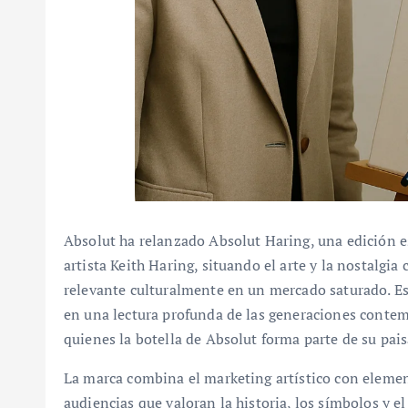
Absolut ha relanzado Absolut Haring, una edición e
artista Keith Haring, situando el arte y la nostalgi
relevante culturalmente en un mercado saturado. Est
en una lectura profunda de las generaciones contem
quienes la botella de Absolut forma parte de su paisa
La marca combina el marketing artístico con elemen
audiencias que valoran la historia, los símbolos y el