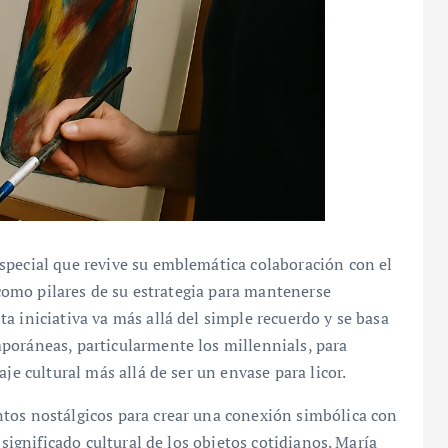
special que revive su emblemática colaboración con el
a como pilares de su estrategia para mantenerse
a iniciativa va más allá del simple recuerdo y se basa
poráneas, particularmente los millennials, para
je cultural más allá de ser un envase para licor.
tos nostálgicos para crear una conexión simbólica con
 significado cultural de los objetos cotidianos. María