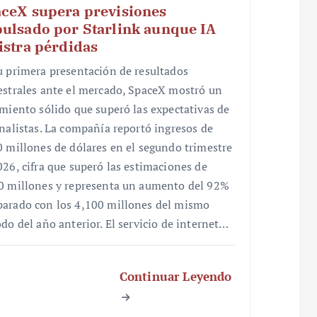
ceX supera previsiones
ulsado por Starlink aunque IA
istra pérdidas
u primera presentación de resultados
estrales ante el mercado, SpaceX mostró un
imiento sólido que superó las expectativas de
analistas. La compañía reportó ingresos de
0 millones de dólares en el segundo trimestre
026, cifra que superó las estimaciones de
0 millones y representa un aumento del 92%
arado con los 4,100 millones del mismo
odo del año anterior. El servicio de internet…
Continuar Leyendo