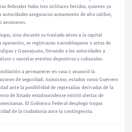
zas federales hubo tres militares heridos, quienes ya
s autoridades aseguraron armamento de alto calibre,
r aeronaves.
ugar, sino durante su traslado aéreo a la capital
 operación, se registraron narcobloqueos y actos de
ulipas y Guanajuato, llevando a las autoridades a
lisco y cancelar eventos deportivos y culturales.
 población a permanecer en casa y anunció la
 razones de seguridad. Asimismo, estados como Guerrero
dad ante la posibilidad de represalias derivadas de la
mento de Estado estadounidense emitió alertas de
 mexicanas. El Gobierno Federal desplegó tropas
uridad de la ciudadanía ante la contingencia.