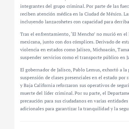
integrantes del grupo criminal. Por parte de las fuer
reciben atención médica en la Ciudad de México. La
incluyendo lanzacohetes con capacidad para derriba
Tras el enfrentamiento, ‘El Mencho’ no murió en el l
mexicana, junto con dos cómplices. Derivado de esta
violencia en estados como Jalisco, Michoacán, Tama
suspender servicios como el transporte público en Ja
El gobernador de Jalisco, Pablo Lemus, exhortó a la
suspensión de clases presenciales en el estado por
y Baja California reforzaron sus operativos de seguri
muerte del líder criminal. Por su parte, el Departa
precaución para sus ciudadanos en varias entidades
adicionales para garantizar la tranquilidad y la seg