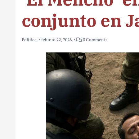
conjunto en J
Política
febrero 22, 2026
0 Comments