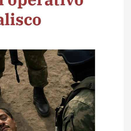
alisco