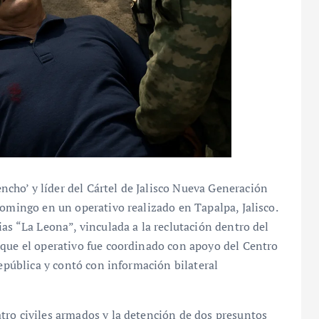
ho’ y líder del Cártel de Jalisco Nueva Generación
domingo en un operativo realizado en Tapalpa, Jalisco.
as “La Leona”, vinculada a la reclutación dentro del
 que el operativo fue coordinado con apoyo del Centro
República y contó con información bilateral
tro civiles armados y la detención de dos presuntos