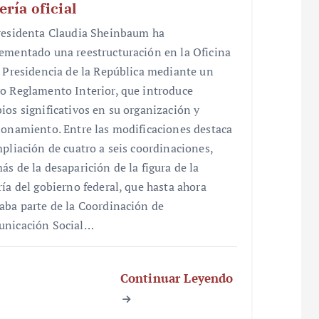
ería oficial
residenta Claudia Sheinbaum ha
ementado una reestructuración en la Oficina
a Presidencia de la República mediante un
o Reglamento Interior, que introduce
ios significativos en su organización y
ionamiento. Entre las modificaciones destaca
mpliación de cuatro a seis coordinaciones,
ás de la desaparición de la figura de la
ría del gobierno federal, que hasta ahora
aba parte de la Coordinación de
nicación Social…
Continuar Leyendo