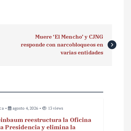
Muere ‘El Mencho’ y CJNG
responde con narcobloqueos en
varias entidades
ica
agosto 4, 2026
13 views
inbaum reestructura la Oficina
la Presidencia y elimina la