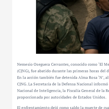
Nemesio Oseguera Cervantes, conocido como ‘El Menc
(CJNG), fue abatido durante las primeras horas del 
En la acción también fue detenida Alma Rosa ‘N’, ali
CJNG. La Secretaría de la Defensa Nacional informó
Nacional de Inteligencia, la Fiscalía General de la 
proporcionada por autoridades de Estados Unidos.
El enfrentamiento dejó como saldo la muerte de cua