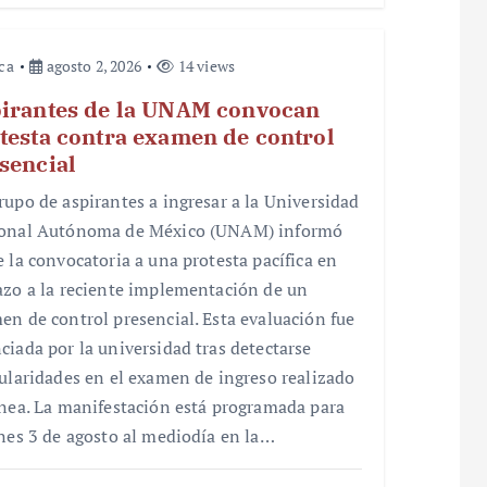
ica
agosto 2, 2026
14 views
irantes de la UNAM convocan
testa contra examen de control
sencial
rupo de aspirantes a ingresar a la Universidad
onal Autónoma de México (UNAM) informó
e la convocatoria a una protesta pacífica en
azo a la reciente implementación de un
en de control presencial. Esta evaluación fue
ciada por la universidad tras detectarse
gularidades en el examen de ingreso realizado
ínea. La manifestación está programada para
unes 3 de agosto al mediodía en la…