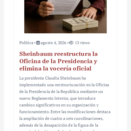
a
s
Política
agosto 4, 2026
13 views
Sheinbaum reestructura la
Oficina de la Presidencia y
elimina la vocería oficial
La presidenta Claudia Sheinbaum ha
implementado una reestructuración en la Oficina
de la Presidencia de la República mediante un
nuevo Reglamento Interior, que introduce
cambios significativos en su organización y
funcionamiento. Entre las modificaciones destaca
la ampliación de cuatro a seis coordinaciones,
además de la desaparición de la figura de la