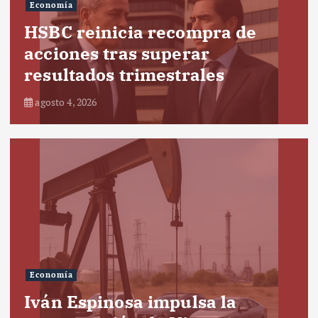
Economía
HSBC reinicia recompra de
acciones tras superar
resultados trimestrales
agosto 4, 2026
Economía
Iván Espinosa impulsa la