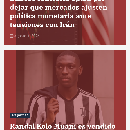
dejar que mercados ajusten
política monetaria ante
tensiones con Irán
agosto 4, 2026
Deportes
Randal Kolo Muani es vendido