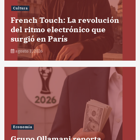
Cultura
French Touch: La revolución
del ritmo electrónico que
surgió en París
agosto 1, 2026
Economía
Grupo Ollamani reporta