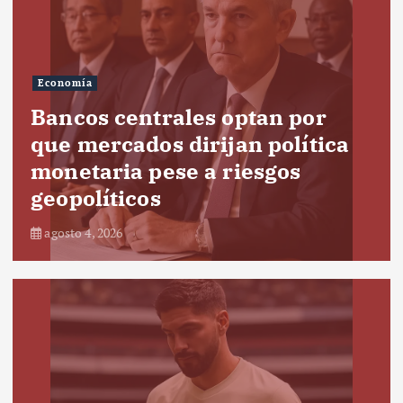
Economía
Bancos centrales optan por
que mercados dirijan política
monetaria pese a riesgos
geopolíticos
agosto 4, 2026