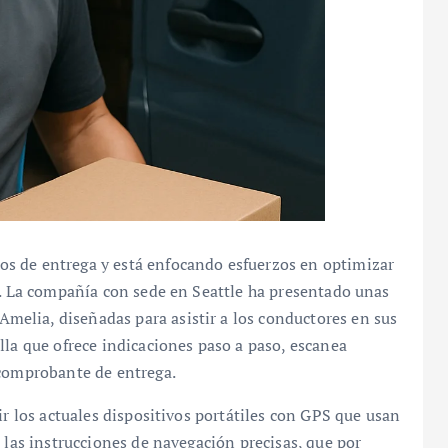
s de entrega y está enfocando esfuerzos en optimizar
s. La compañía con sede en Seattle ha presentado unas
elia, diseñadas para asistir a los conductores en sus
lla que ofrece indicaciones paso a paso, escanea
 comprobante de entrega.
ir los actuales dispositivos portátiles con GPS que usan
 las instrucciones de navegación precisas, que por