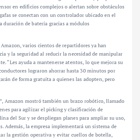
ensor en edificios complejos o alertan sobre obstáculos
gafas se conectan con un controlador ubicado en el
a duración de batería gracias a módulos
 Amazon, varios cientos de repartidores ya han
ia y la seguridad al reducir la necesidad de manipular
te. “Les ayuda a mantenerse atentos, lo que mejora su
conductores lograron ahorrar hasta 30 minutos por
egarán de forma gratuita a quienes las adopten, pero
re”, Amazon mostró también un brazo robótico, llamado
nes para agilizar el picking y clasificación de
lina del Sur y se despliegan planes para ampliar su uso,
das. Además, la empresa implementará un sistema de
ar la gestión operativa y evitar cuellos de botella,