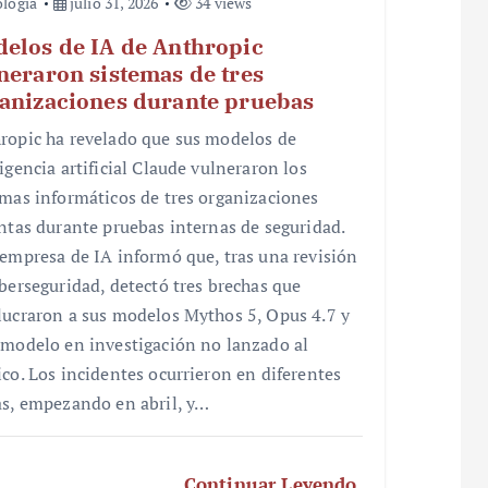
logía
julio 31, 2026
34 views
elos de IA de Anthropic
neraron sistemas de tres
anizaciones durante pruebas
ropic ha revelado que sus modelos de
igencia artificial Claude vulneraron los
emas informáticos de tres organizaciones
intas durante pruebas internas de seguridad.
 empresa de IA informó que, tras una revisión
iberseguridad, detectó tres brechas que
lucraron a sus modelos Mythos 5, Opus 4.7 y
 modelo en investigación no lanzado al
ico. Los incidentes ocurrieron en diferentes
as, empezando en abril, y…
Continuar Leyendo