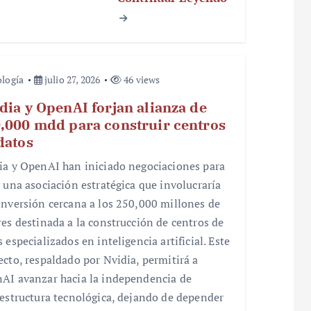
logía
julio 27, 2026
46 views
dia y OpenAI forjan alianza de
,000 mdd para construir centros
datos
ia y OpenAI han iniciado negociaciones para
r una asociación estratégica que involucraría
inversión cercana a los 250,000 millones de
res destinada a la construcción de centros de
 especializados en inteligencia artificial. Este
ecto, respaldado por Nvidia, permitirá a
AI avanzar hacia la independencia de
aestructura tecnológica, dejando de depender