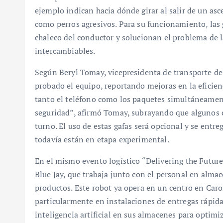
ejemplo indican hacia dónde girar al salir de un asc
como perros agresivos. Para su funcionamiento, las 
chaleco del conductor y solucionan el problema de l
intercambiables.
Según Beryl Tomay, vicepresidenta de transporte de
probado el equipo, reportando mejoras en la eficienc
tanto el teléfono como los paquetes simultáneamen
seguridad”, afirmó Tomay, subrayando que algunos 
turno. El uso de estas gafas será opcional y se entr
todavía están en etapa experimental.
En el mismo evento logístico “Delivering the Futu
Blue Jay, que trabaja junto con el personal en almace
productos. Este robot ya opera en un centro en Caro
particularmente en instalaciones de entregas rápi
inteligencia artificial en sus almacenes para optimiz