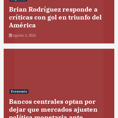
Brian Rodríguez responde a
críticas con gol en triunfo del
América
agosto 4, 2026
Economía
Bancos centrales optan por
dejar que mercados ajusten
política monetaria ante