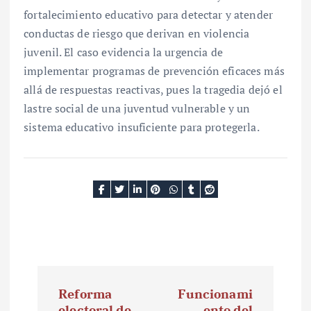
fortalecimiento educativo para detectar y atender
conductas de riesgo que derivan en violencia
juvenil. El caso evidencia la urgencia de
implementar programas de prevención eficaces más
allá de respuestas reactivas, pues la tragedia dejó el
lastre social de una juventud vulnerable y un
sistema educativo insuficiente para protegerla.
N
Reforma
Funcionami
a
electoral de
ento del