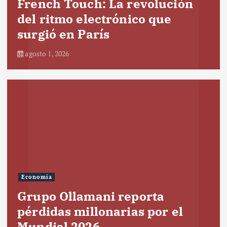
French Touch: La revolución
del ritmo electrónico que
surgió en París
agosto 1, 2026
Economía
Grupo Ollamani reporta
pérdidas millonarias por el
Mundial 2026