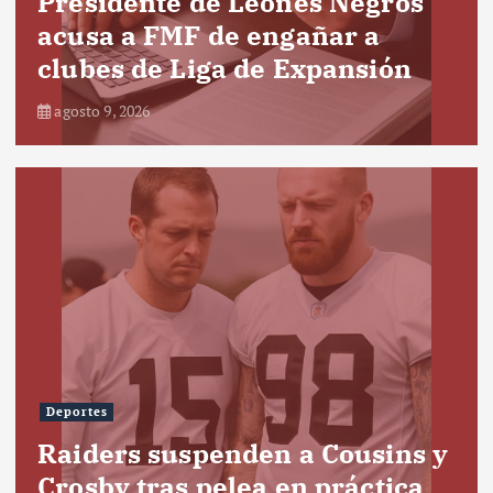
Presidente de Leones Negros
acusa a FMF de engañar a
clubes de Liga de Expansión
agosto 9, 2026
Deportes
Raiders suspenden a Cousins y
Crosby tras pelea en práctica