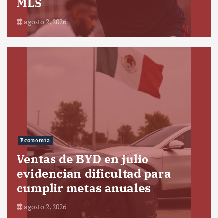
MLS
agosto 2, 2026
Economía
Ventas de BYD en julio
evidencian dificultad para
cumplir metas anuales
agosto 2, 2026