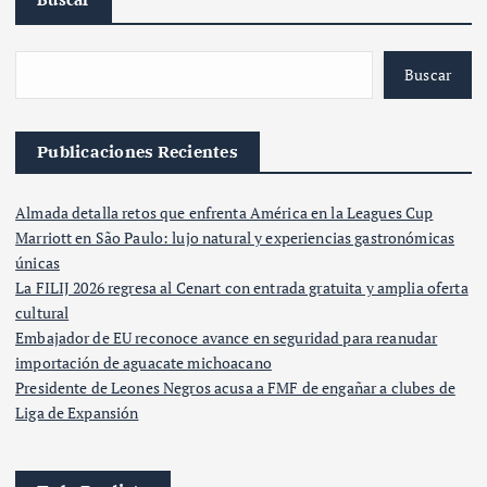
Buscar
Publicaciones Recientes
Almada detalla retos que enfrenta América en la Leagues Cup
Marriott en São Paulo: lujo natural y experiencias gastronómicas
únicas
La FILIJ 2026 regresa al Cenart con entrada gratuita y amplia oferta
cultural
Embajador de EU reconoce avance en seguridad para reanudar
importación de aguacate michoacano
Presidente de Leones Negros acusa a FMF de engañar a clubes de
Liga de Expansión