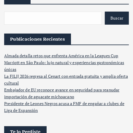
Buscar
Publicaciones Recientes
Almada detalla retos que enfrenta América en la Leagues Cup
Marriott en São Paulo: lujo natural y experiencias gastronómicas
únicas
La FILIJ 2026 regresa al Cenart con entrada gratuita y amplia oferta
cultural
Embajador de EU reconoce avance en seguridad para reanudar
importación de aguacate michoacano
Presidente de Leones Negros acusa a FMF de engañar a clubes de
Liga de Expansión
Te lo Perdiste