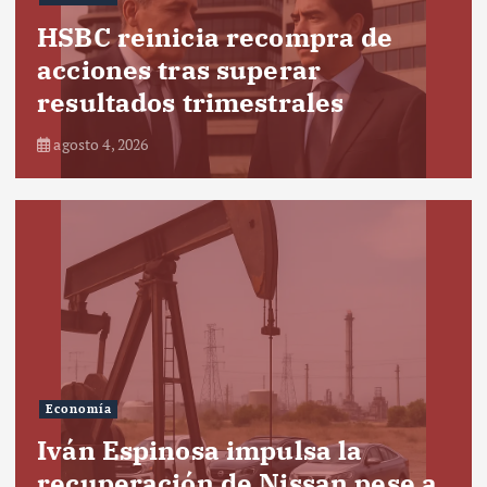
HSBC reinicia recompra de
acciones tras superar
resultados trimestrales
agosto 4, 2026
Economía
Iván Espinosa impulsa la
recuperación de Nissan pese a