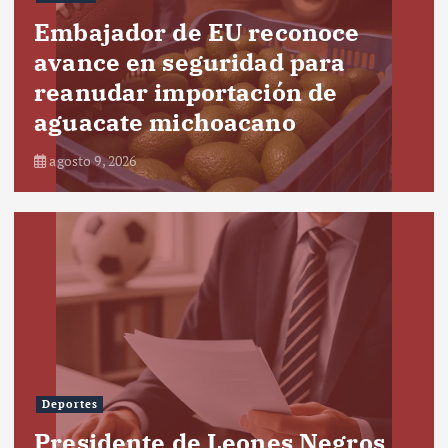
Embajador de EU reconoce
avance en seguridad para
reanudar importación de
aguacate michoacano
agosto 9, 2026
Deportes
Presidente de Leones Negros