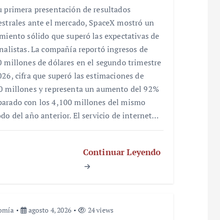
u primera presentación de resultados
estrales ante el mercado, SpaceX mostró un
imiento sólido que superó las expectativas de
analistas. La compañía reportó ingresos de
0 millones de dólares en el segundo trimestre
026, cifra que superó las estimaciones de
0 millones y representa un aumento del 92%
arado con los 4,100 millones del mismo
odo del año anterior. El servicio de internet…
Continuar Leyendo
omía
agosto 4, 2026
24 views