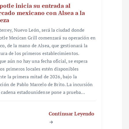
potle inicia su entrada al
cado mexicano con Alsea a la
eza
errey, Nuevo León, será la ciudad donde
otle Mexican Grill comenzará su operación en
co, de la mano de Alsea, que gestionará la
tura de los primeros establecimientos.
ue aún no hay una fecha oficial, se espera
los primeros locales estén disponibles
nte la primera mitad de 2026, bajo la
cción de Pablo Marcelo de Brito. La incursión
a cadena estadounidense pone a prueba…
Continuar Leyendo