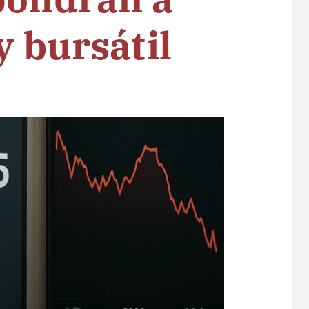
y bursátil