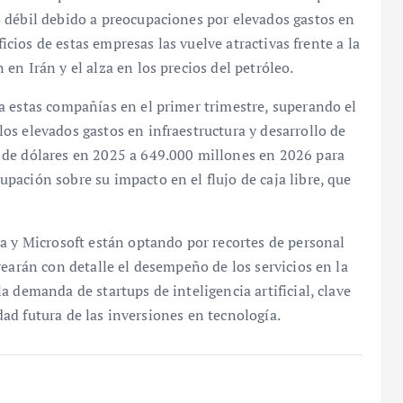
 débil debido a preocupaciones por elevados gastos en
ficios de estas empresas las vuelve atractivas frente a la
n Irán y el alza en los precios del petróleo.
a estas compañías en el primer trimestre, superando el
s elevados gastos en infraestructura y desarrollo de
 de dólares en 2025 a 649.000 millones en 2026 para
ación sobre su impacto en el flujo de caja libre, que
a y Microsoft están optando por recortes de personal
rearán con detalle el desempeño de los servicios en la
 demanda de startups de inteligencia artificial, clave
idad futura de las inversiones en tecnología.