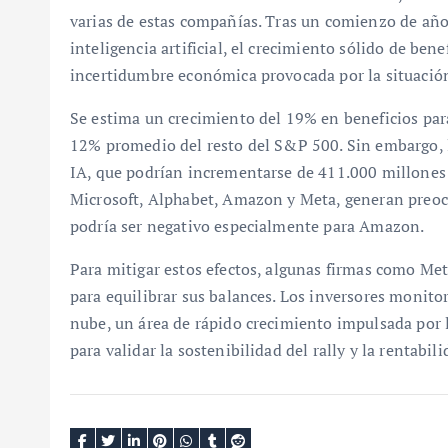
varias de estas compañías. Tras un comienzo de año
inteligencia artificial, el crecimiento sólido de bene
incertidumbre económica provocada por la situación e
Se estima un crecimiento del 19% en beneficios par
12% promedio del resto del S&P 500. Sin embargo, lo
IA, que podrían incrementarse de 411.000 millones
Microsoft, Alphabet, Amazon y Meta, generan preocup
podría ser negativo especialmente para Amazon.
Para mitigar estos efectos, algunas firmas como Met
para equilibrar sus balances. Los inversores monito
nube, un área de rápido crecimiento impulsada por la
para validar la sostenibilidad del rally y la rentabil