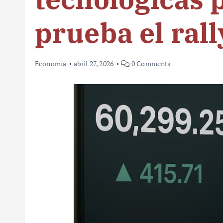
prueba el rall
Economía
abril 27, 2026
0 Comments