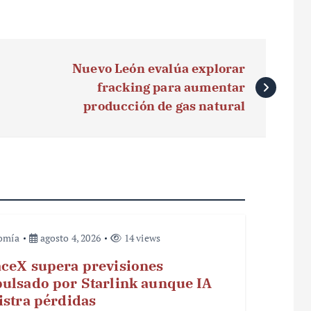
Nuevo León evalúa explorar
fracking para aumentar
producción de gas natural
omía
agosto 4, 2026
14 views
ceX supera previsiones
ulsado por Starlink aunque IA
istra pérdidas