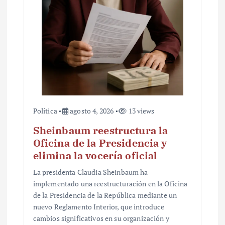
a
d
a
s
Política
agosto 4, 2026
13 views
Sheinbaum reestructura la
Oficina de la Presidencia y
elimina la vocería oficial
La presidenta Claudia Sheinbaum ha
implementado una reestructuración en la Oficina
de la Presidencia de la República mediante un
nuevo Reglamento Interior, que introduce
cambios significativos en su organización y