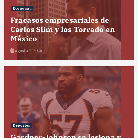
Economía
Fracasos empresariales de
Carlos Slim y los Torrado en
México
agosto 1, 2026
Deportes
Gardner-Johnson se lesiona y