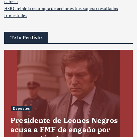
cabeza
HSBC reinicia recompra de acciones tras superar resultados
trimestrales
Te lo Perdiste
Deportes
Presidente de Leones Negros
acusa a FMF de engaño por