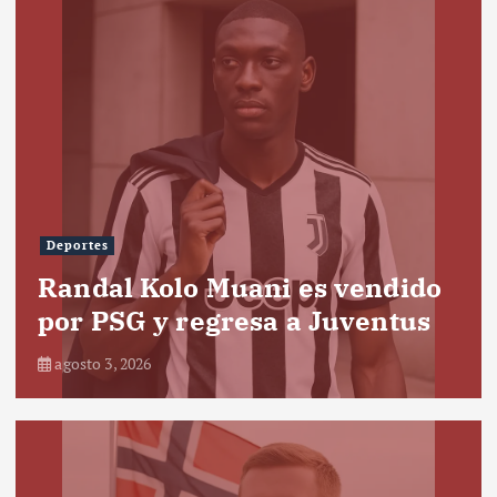
Deportes
Randal Kolo Muani es vendido
por PSG y regresa a Juventus
agosto 3, 2026