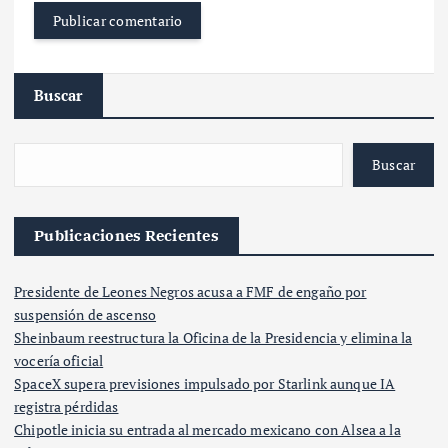
Buscar
Buscar
Publicaciones Recientes
Presidente de Leones Negros acusa a FMF de engaño por
suspensión de ascenso
Sheinbaum reestructura la Oficina de la Presidencia y elimina la
vocería oficial
SpaceX supera previsiones impulsado por Starlink aunque IA
registra pérdidas
Chipotle inicia su entrada al mercado mexicano con Alsea a la