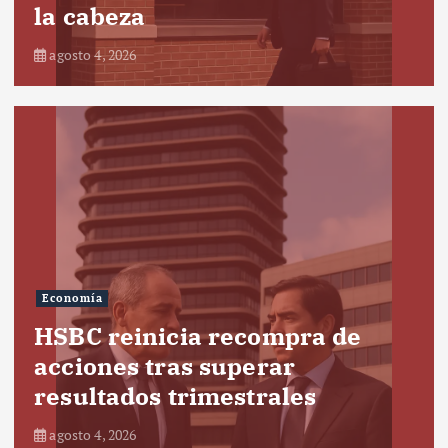
la cabeza
agosto 4, 2026
Economía
HSBC reinicia recompra de
acciones tras superar
resultados trimestrales
agosto 4, 2026