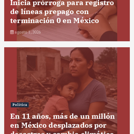
Inicia prórroga para registro
de líneas prepago con
terminación 0 en México
agosto 1, 2026
Política
En 11 años, más de un millón
en México desplazados por
desastres y cambio climático