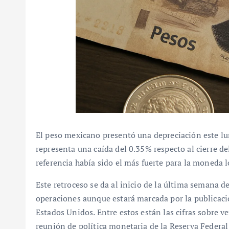
El peso mexicano presentó una depreciación este lun
representa una caída del 0.35% respecto al cierre de
referencia había sido el más fuerte para la moneda l
Este retroceso se da al inicio de la última semana 
operaciones aunque estará marcada por la publicac
Estados Unidos. Entre estos están las cifras sobre v
reunión de política monetaria de la Reserva Federal