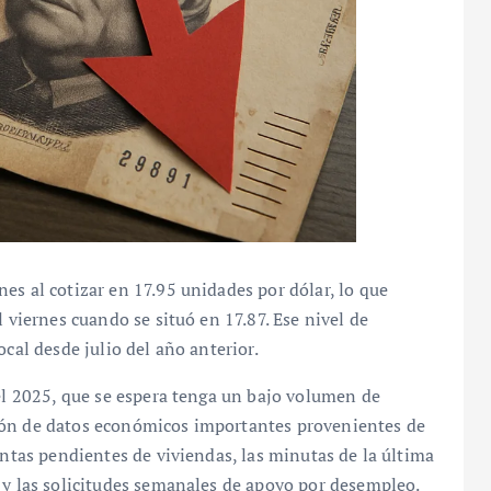
es al cotizar en 17.95 unidades por dólar, lo que
l viernes cuando se situó en 17.87. Ese nivel de
ocal desde julio del año anterior.
del 2025, que se espera tenga un bajo volumen de
ión de datos económicos importantes provenientes de
entas pendientes de viviendas, las minutas de la última
 y las solicitudes semanales de apoyo por desempleo.