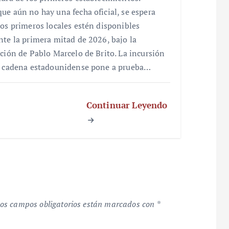
ue aún no hay una fecha oficial, se espera
los primeros locales estén disponibles
nte la primera mitad de 2026, bajo la
cción de Pablo Marcelo de Brito. La incursión
a cadena estadounidense pone a prueba…
Continuar Leyendo
os campos obligatorios están marcados con
*