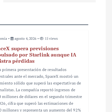
omía
agosto 4, 2026
15 views
ceX supera previsiones
ulsado por Starlink aunque IA
istra pérdidas
u primera presentación de resultados
estrales ante el mercado, SpaceX mostró un
imiento sólido que superó las expectativas de
analistas. La compañía reportó ingresos de
0 millones de dólares en el segundo trimestre
026, cifra que superó las estimaciones de
0 millones y representa un aumento del 92%