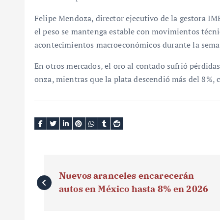
Felipe Mendoza, director ejecutivo de la gestora I
el peso se mantenga estable con movimientos técni
acontecimientos macroeconómicos durante la sema
En otros mercados, el oro al contado sufrió pérdida
onza, mientras que la plata descendió más del 8%, 
N
Nuevos aranceles encarecerán
a
autos en México hasta 8% en 2026
v