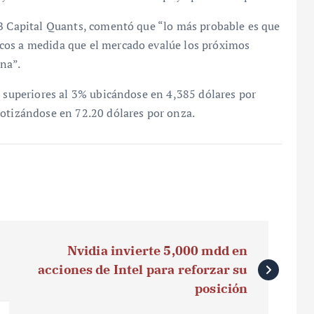
MB Capital Quants, comentó que “lo más probable es que
cos a medida que el mercado evalúe los próximos
na”.
s superiores al 3% ubicándose en 4,385 dólares por
cotizándose en 72.20 dólares por onza.
Nvidia invierte 5,000 mdd en
acciones de Intel para reforzar su
posición