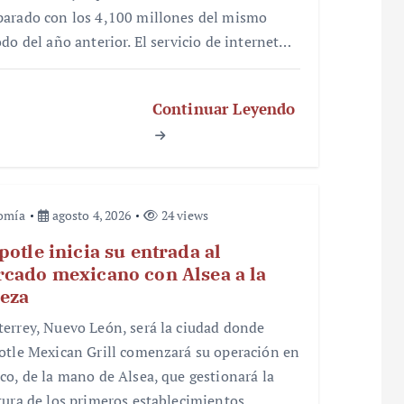
arado con los 4,100 millones del mismo
odo del año anterior. El servicio de internet…
Continuar Leyendo
omía
agosto 4, 2026
24 views
potle inicia su entrada al
cado mexicano con Alsea a la
eza
errey, Nuevo León, será la ciudad donde
otle Mexican Grill comenzará su operación en
co, de la mano de Alsea, que gestionará la
tura de los primeros establecimientos.