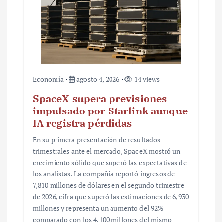
d
a
s
Economía
agosto 4, 2026
14 views
SpaceX supera previsiones
impulsado por Starlink aunque
IA registra pérdidas
En su primera presentación de resultados
trimestrales ante el mercado, SpaceX mostró un
crecimiento sólido que superó las expectativas de
los analistas. La compañía reportó ingresos de
7,810 millones de dólares en el segundo trimestre
de 2026, cifra que superó las estimaciones de 6,930
millones y representa un aumento del 92%
comparado con los 4,100 millones del mismo