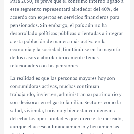
Para 2050, se prevé que el consumo interno ligado a
este segmento representará alrededor del 40%, de
acuerdo con expertos en servicios financieros para
pensionados. Sin embargo, el país aún no ha
desarrollado políticas públicas orientadas a integrar
a esta población de manera más activa en la
economía y la sociedad, limitándose en la mayoría
de los casos a abordar únicamente temas
relacionados con las pensiones.
La realidad es que las personas mayores hoy son
consumidoras activas, muchas continúan
trabajando, invierten, administran su patrimonio y
son decisoras en el gasto familiar. Sectores como la
salud, vivienda, turismo y bienestar comienzan a
detectar las oportunidades que ofrece este mercado,
aunque el acceso a financiamiento y herramientas