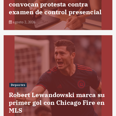
convocan protesta contra
examen de control presencial
agosto 2, 2026
Deportes
Robert Lewandowski marca su
primer gol con Chicago Fire en
MLS