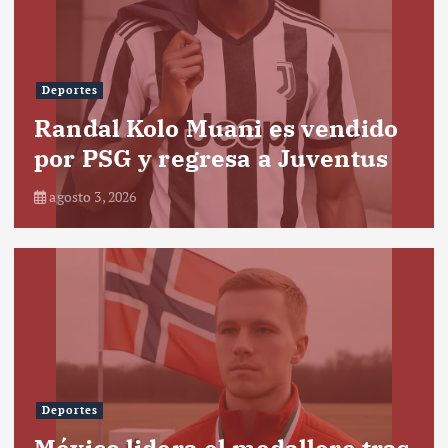
Deportes
Randal Kolo Muani es vendido
por PSG y regresa a Juventus
agosto 3, 2026
Deportes
México lidera el medallero tras