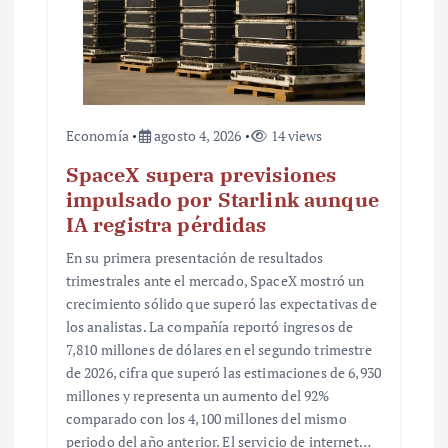
a
s
Economía
agosto 4, 2026
14 views
SpaceX supera previsiones
impulsado por Starlink aunque
IA registra pérdidas
En su primera presentación de resultados
trimestrales ante el mercado, SpaceX mostró un
crecimiento sólido que superó las expectativas de
los analistas. La compañía reportó ingresos de
7,810 millones de dólares en el segundo trimestre
de 2026, cifra que superó las estimaciones de 6,930
millones y representa un aumento del 92%
comparado con los 4,100 millones del mismo
periodo del año anterior. El servicio de internet…