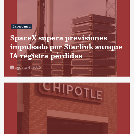
Economía
SpaceX supera previsiones
impulsado por Starlink aunque
IA registra pérdidas
agosto 4, 2026