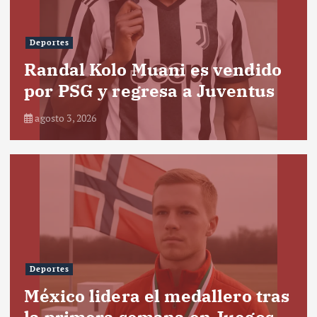
Deportes
Randal Kolo Muani es vendido
por PSG y regresa a Juventus
agosto 3, 2026
Deportes
México lidera el medallero tras
la primera semana en Juegos