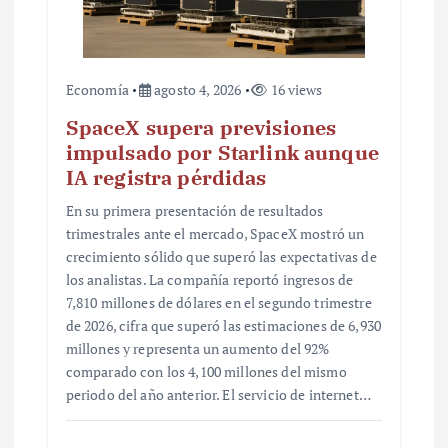
s
Economía
agosto 4, 2026
16 views
SpaceX supera previsiones
impulsado por Starlink aunque
IA registra pérdidas
En su primera presentación de resultados
trimestrales ante el mercado, SpaceX mostró un
crecimiento sólido que superó las expectativas de
los analistas. La compañía reportó ingresos de
7,810 millones de dólares en el segundo trimestre
de 2026, cifra que superó las estimaciones de 6,930
millones y representa un aumento del 92%
comparado con los 4,100 millones del mismo
periodo del año anterior. El servicio de internet…