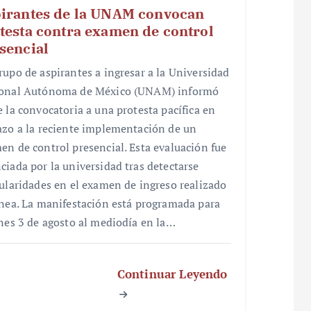
irantes de la UNAM convocan
testa contra examen de control
sencial
rupo de aspirantes a ingresar a la Universidad
onal Autónoma de México (UNAM) informó
e la convocatoria a una protesta pacífica en
azo a la reciente implementación de un
en de control presencial. Esta evaluación fue
ciada por la universidad tras detectarse
gularidades en el examen de ingreso realizado
ínea. La manifestación está programada para
unes 3 de agosto al mediodía en la…
Continuar Leyendo