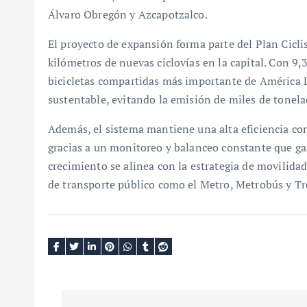
Álvaro Obregón y Azcapotzalco.
El proyecto de expansión forma parte del Plan Cicl
kilómetros de nuevas ciclovías en la capital. Con 9,3
bicicletas compartidas más importante de América L
sustentable, evitando la emisión de miles de tonela
Además, el sistema mantiene una alta eficiencia con 
gracias a un monitoreo y balanceo constante que ga
crecimiento se alinea con la estrategia de movilida
de transporte público como el Metro, Metrobús y Tr
N