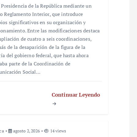
a Presidencia de la República mediante un
o Reglamento Interior, que introduce
ios significativos en su organización y
ionamiento. Entre las modificaciones destaca
mpliación de cuatro a seis coordinaciones,
ás de la desaparición de la figura de la
ría del gobierno federal, que hasta ahora
aba parte de la Coordinación de
nicación Social…
Continuar Leyendo
ica
agosto 2, 2026
14 views