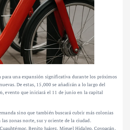
a para una expansión significativa durante los próximos
nuevas. De estas, 15,000 se añadirán a lo largo del
 evento que iniciará el 11 de junio en la capital
demanda sino que también buscará cubrir más colonias
 las zonas norte, sur y oriente de la ciudad.
: Cuauhtémoc, Benito Juárez, Miguel Hidalgo, Coyoacán,