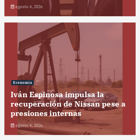
agosto 4, 2026
Economía
Iván Espinosa impulsa la
recuperación de Nissan pese a
presiones internas
agosto 4, 2026