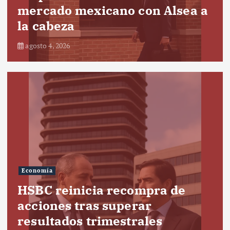
mercado mexicano con Alsea a
la cabeza
agosto 4, 2026
Economía
HSBC reinicia recompra de
acciones tras superar
resultados trimestrales