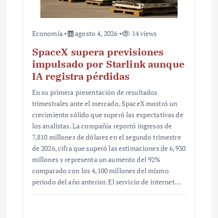
s
Economía
agosto 4, 2026
14 views
SpaceX supera previsiones
impulsado por Starlink aunque
IA registra pérdidas
En su primera presentación de resultados
trimestrales ante el mercado, SpaceX mostró un
crecimiento sólido que superó las expectativas de
los analistas. La compañía reportó ingresos de
7,810 millones de dólares en el segundo trimestre
de 2026, cifra que superó las estimaciones de 6,930
millones y representa un aumento del 92%
comparado con los 4,100 millones del mismo
periodo del año anterior. El servicio de internet…