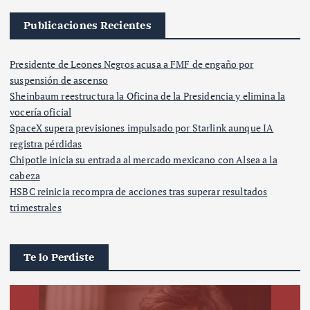
Publicaciones Recientes
Presidente de Leones Negros acusa a FMF de engaño por
suspensión de ascenso
Sheinbaum reestructura la Oficina de la Presidencia y elimina la
vocería oficial
SpaceX supera previsiones impulsado por Starlink aunque IA
registra pérdidas
Chipotle inicia su entrada al mercado mexicano con Alsea a la
cabeza
HSBC reinicia recompra de acciones tras superar resultados
trimestrales
Te lo Perdiste