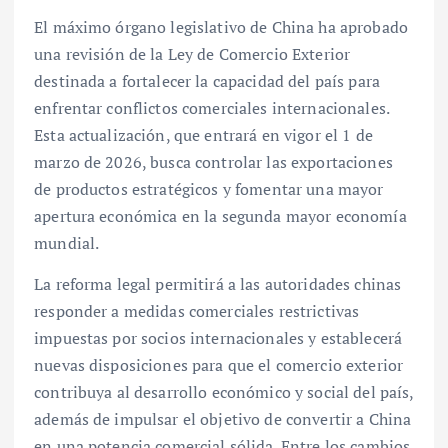
El máximo órgano legislativo de China ha aprobado
una revisión de la Ley de Comercio Exterior
destinada a fortalecer la capacidad del país para
enfrentar conflictos comerciales internacionales.
Esta actualización, que entrará en vigor el 1 de
marzo de 2026, busca controlar las exportaciones
de productos estratégicos y fomentar una mayor
apertura económica en la segunda mayor economía
mundial.
La reforma legal permitirá a las autoridades chinas
responder a medidas comerciales restrictivas
impuestas por socios internacionales y establecerá
nuevas disposiciones para que el comercio exterior
contribuya al desarrollo económico y social del país,
además de impulsar el objetivo de convertir a China
en una potencia comercial sólida. Entre los cambios