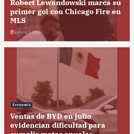
Robert Lewandowski marca su
primer gol con Chicago Fire en
MLS
agosto 2, 2026
Economía
Ventas de BYD en julio
evidencian dificultad para
cumplir metas anuales