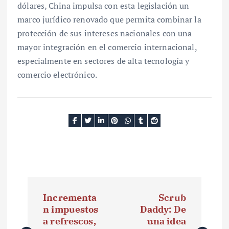
dólares, China impulsa con esta legislación un
marco jurídico renovado que permita combinar la
protección de sus intereses nacionales con una
mayor integración en el comercio internacional,
especialmente en sectores de alta tecnología y
comercio electrónico.
N
Incrementa
Scrub
a
n impuestos
Daddy: De
a refrescos,
una idea
v