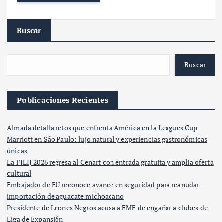
Buscar
Buscar
Publicaciones Recientes
Almada detalla retos que enfrenta América en la Leagues Cup
Marriott en São Paulo: lujo natural y experiencias gastronómicas
únicas
La FILIJ 2026 regresa al Cenart con entrada gratuita y amplia oferta
cultural
Embajador de EU reconoce avance en seguridad para reanudar
importación de aguacate michoacano
Presidente de Leones Negros acusa a FMF de engañar a clubes de
Liga de Expansión