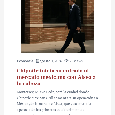
Economía
agosto 4, 2026
25 views
Chipotle inicia su entrada al
mercado mexicano con Alsea a
la cabeza
Monterrey, Nuevo León, será la ciudad donde
Chipotle Mexican Grill comenzará su operación en
México, de la mano de Alsea, que gestionará la
apertura de los primeros establecimientos.