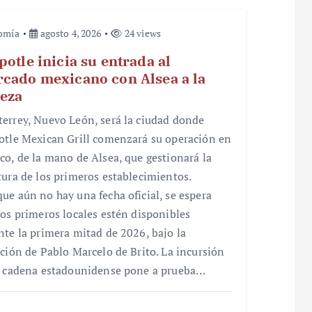
omía
agosto 4, 2026
24 views
potle inicia su entrada al
cado mexicano con Alsea a la
eza
errey, Nuevo León, será la ciudad donde
otle Mexican Grill comenzará su operación en
co, de la mano de Alsea, que gestionará la
tura de los primeros establecimientos.
ue aún no hay una fecha oficial, se espera
los primeros locales estén disponibles
nte la primera mitad de 2026, bajo la
cción de Pablo Marcelo de Brito. La incursión
a cadena estadounidense pone a prueba…