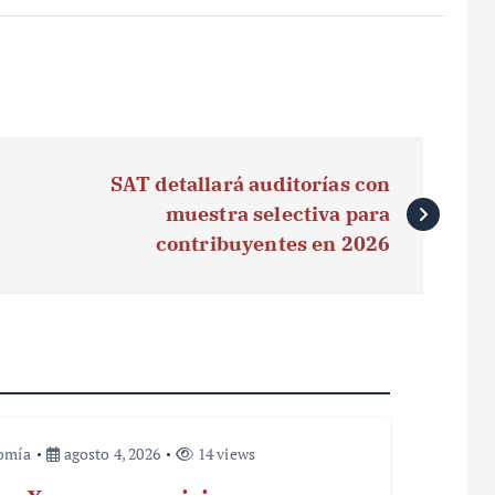
SAT detallará auditorías con
muestra selectiva para
contribuyentes en 2026
omía
agosto 4, 2026
14 views