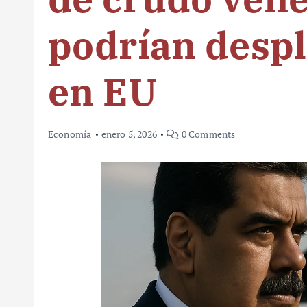
podrían desp
en EU
Economía
enero 5, 2026
0 Comments