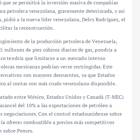
 que se permitirá la inversión masiva de compañías
ctura petrolera venezolana, gravemente deteriorada, y así
 pidió a la nueva líder venezolana, Delcy Rodríguez, el
cilitar la reconstrucción.
rgimiento de la producción petrolera de Venezuela,
 5 millones de pies cúbicos diarios de gas, pondría a
co tendría que limitarse a un mercado interno
oleras mexicanas podrían verse restringidas. Este
ternativos con mayores descuentos, ya que Estados
ico al contar con más crudo venezolano disponible.
 Tratado entre México, Estados Unidos y Canadá (T-MEC)
rancel del 10% a las exportaciones de petróleo a
las negociaciones. Con el control estadounidense sobre
ría ofrecer combustible a precios más competitivos
n sobre Pemex.