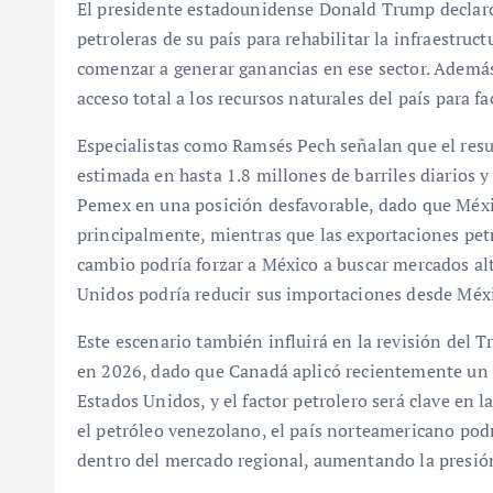
El presidente estadounidense Donald Trump declaró
petroleras de su país para rehabilitar la infraestru
comenzar a generar ganancias en ese sector. Además,
acceso total a los recursos naturales del país para fa
Especialistas como Ramsés Pech señalan que el resu
estimada en hasta 1.8 millones de barriles diarios y
Pemex en una posición desfavorable, dado que Méxi
principalmente, mientras que las exportaciones petr
cambio podría forzar a México a buscar mercados al
Unidos podría reducir sus importaciones desde Méx
Este escenario también influirá en la revisión del
en 2026, dado que Canadá aplicó recientemente un a
Estados Unidos, y el factor petrolero será clave en 
el petróleo venezolano, el país norteamericano pod
dentro del mercado regional, aumentando la presió