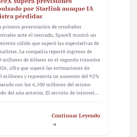
ceX supera previsiones
ulsado por Starlink aunque IA
istra pérdidas
u primera presentación de resultados
estrales ante el mercado, SpaceX mostró un
imiento sólido que superó las expectativas de
analistas. La compañía reportó ingresos de
0 millones de dólares en el segundo trimestre
026, cifra que superó las estimaciones de
0 millones y representa un aumento del 92%
arado con los 4,100 millones del mismo
odo del año anterior. El servicio de internet…
Continuar Leyendo