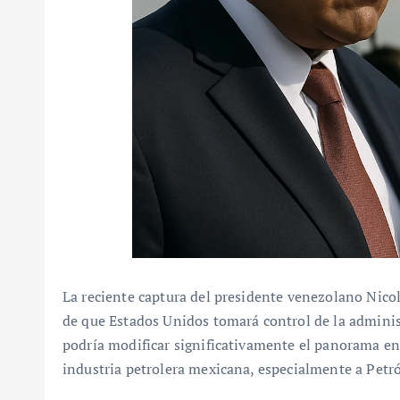
La reciente captura del presidente venezolano Nico
de que Estados Unidos tomará control de la adminis
podría modificar significativamente el panorama ene
industria petrolera mexicana, especialmente a Petr