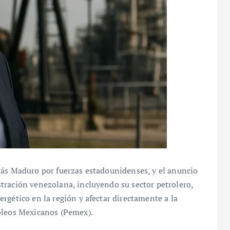
lás Maduro por fuerzas estadounidenses, y el anuncio
tración venezolana, incluyendo su sector petrolero,
rgético en la región y afectar directamente a la
óleos Mexicanos (Pemex).