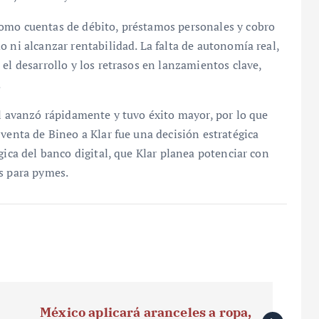
como cuentas de débito, préstamos personales y cobro
 ni alcanzar rentabilidad. La falta de autonomía real,
el desarrollo y los retrasos en lanzamientos clave,
.
al avanzó rápidamente y tuvo éxito mayor, por lo que
venta de Bineo a Klar fue una decisión estratégica
gica del banco digital, que Klar planea potenciar con
s para pymes.
México aplicará aranceles a ropa,