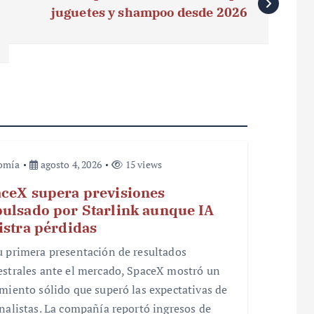
juguetes y shampoo desde 2026
omía
agosto 4, 2026
15 views
ceX supera previsiones
ulsado por Starlink aunque IA
istra pérdidas
u primera presentación de resultados
estrales ante el mercado, SpaceX mostró un
imiento sólido que superó las expectativas de
analistas. La compañía reportó ingresos de