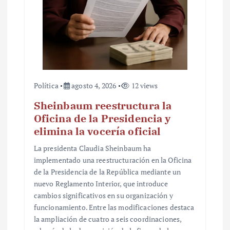
d
a
s
Política
agosto 4, 2026
12 views
Sheinbaum reestructura la
Oficina de la Presidencia y
elimina la vocería oficial
La presidenta Claudia Sheinbaum ha
implementado una reestructuración en la Oficina
de la Presidencia de la República mediante un
nuevo Reglamento Interior, que introduce
cambios significativos en su organización y
funcionamiento. Entre las modificaciones destaca
la ampliación de cuatro a seis coordinaciones,