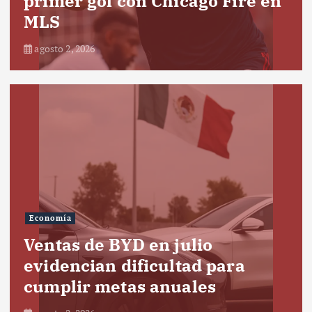
primer gol con Chicago Fire en
MLS
agosto 2, 2026
Economía
Ventas de BYD en julio
evidencian dificultad para
cumplir metas anuales