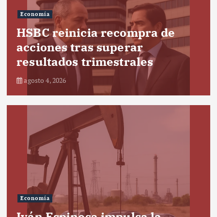
Economía
HSBC reinicia recompra de
acciones tras superar
resultados trimestrales
agosto 4, 2026
Economía
Iván Espinosa impulsa la