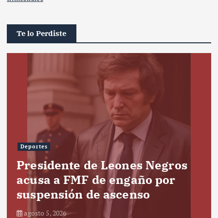
Te lo Perdiste
Deportes
Presidente de Leones Negros
acusa a FMF de engaño por
suspensión de ascenso
agosto 5, 2026