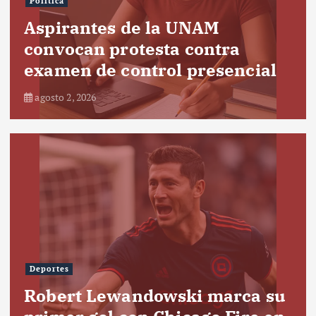
Política
Aspirantes de la UNAM
convocan protesta contra
examen de control presencial
agosto 2, 2026
Deportes
Robert Lewandowski marca su