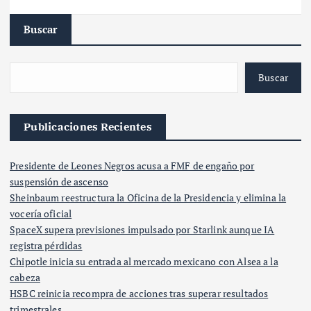
Buscar
Buscar
Publicaciones Recientes
Presidente de Leones Negros acusa a FMF de engaño por
suspensión de ascenso
Sheinbaum reestructura la Oficina de la Presidencia y elimina la
vocería oficial
SpaceX supera previsiones impulsado por Starlink aunque IA
registra pérdidas
Chipotle inicia su entrada al mercado mexicano con Alsea a la
cabeza
HSBC reinicia recompra de acciones tras superar resultados
trimestrales