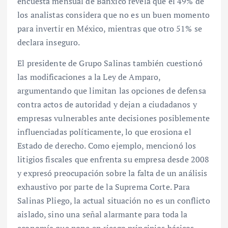
encuesta mensual de Banxico revela que el 49% de
los analistas considera que no es un buen momento
para invertir en México, mientras que otro 51% se
declara inseguro.
El presidente de Grupo Salinas también cuestionó
las modificaciones a la Ley de Amparo,
argumentando que limitan las opciones de defensa
contra actos de autoridad y dejan a ciudadanos y
empresas vulnerables ante decisiones posiblemente
influenciadas políticamente, lo que erosiona el
Estado de derecho. Como ejemplo, mencionó los
litigios fiscales que enfrenta su empresa desde 2008
y expresó preocupación sobre la falta de un análisis
exhaustivo por parte de la Suprema Corte. Para
Salinas Pliego, la actual situación no es un conflicto
aislado, sino una señal alarmante para toda la
economía que pone en riesgo principios básicos