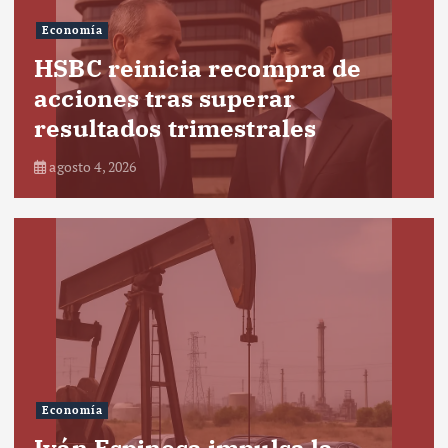
Economía
HSBC reinicia recompra de
acciones tras superar
resultados trimestrales
agosto 4, 2026
Economía
Iván Espinosa impulsa la