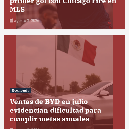
primer gol con Chicago Fire en
MLS
agosto 2, 2026
Economía
Ventas de BYD en julio
evidencian dificultad para
cumplir metas anuales