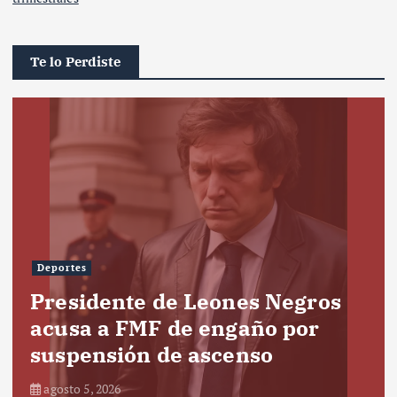
Te lo Perdiste
Deportes
Presidente de Leones Negros
acusa a FMF de engaño por
suspensión de ascenso
agosto 5, 2026