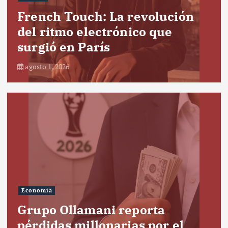
French Touch: La revolución
del ritmo electrónico que
surgió en París
agosto 1, 2026
Economía
Grupo Ollamani reporta
pérdidas millonarias por el