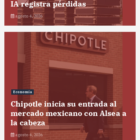
IA registra pérdidas
agosto 4, 2026
Economía
Chipotle inicia su entrada al
mercado mexicano con Alsea a
la cabeza
agosto 4, 2026