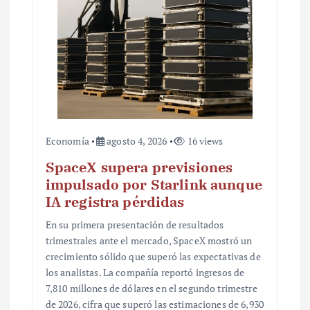
a
d
a
s
Economía
agosto 4, 2026
16 views
SpaceX supera previsiones
impulsado por Starlink aunque
IA registra pérdidas
En su primera presentación de resultados
trimestrales ante el mercado, SpaceX mostró un
crecimiento sólido que superó las expectativas de
los analistas. La compañía reportó ingresos de
7,810 millones de dólares en el segundo trimestre
de 2026, cifra que superó las estimaciones de 6,930