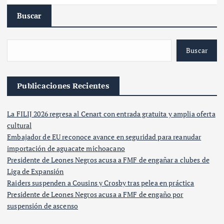
Buscar
Buscar
Publicaciones Recientes
La FILIJ 2026 regresa al Cenart con entrada gratuita y amplia oferta
cultural
Embajador de EU reconoce avance en seguridad para reanudar
importación de aguacate michoacano
Presidente de Leones Negros acusa a FMF de engañar a clubes de
Liga de Expansión
Raiders suspenden a Cousins y Crosby tras pelea en práctica
Presidente de Leones Negros acusa a FMF de engaño por
suspensión de ascenso