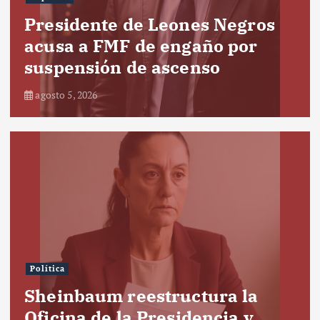
Presidente de Leones Negros
acusa a FMF de engaño por
suspensión de ascenso
agosto 5, 2026
Política
Sheinbaum reestructura la
Oficina de la Presidencia y