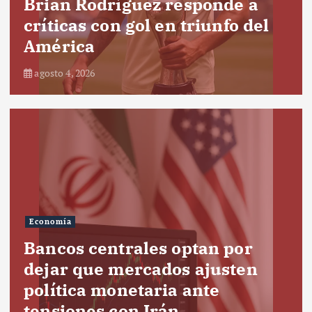
Brian Rodríguez responde a
críticas con gol en triunfo del
América
agosto 4, 2026
Economía
Bancos centrales optan por
dejar que mercados ajusten
política monetaria ante
tensiones con Irán