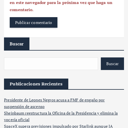
en este navegador para la próxima vez que haga un
comentario.
Buscar
Buscar
Publicaciones Recientes
Presidente de Leones Negros acusa a FMF de engaño por
suspensión de ascenso
Sheinbaum reestructura la Oficina de la Presidencia y elimina la
vocería oficial
SpaceX supera previsiones impulsado por Starlink aunque IA