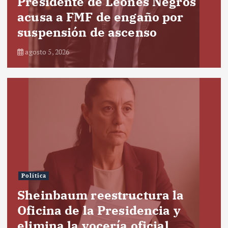
Presidente de Leones Negros
acusa a FMF de engaño por
suspensión de ascenso
agosto 5, 2026
Política
Sheinbaum reestructura la
Oficina de la Presidencia y
elimina la vocería oficial