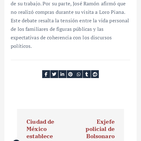
de su trabajo. Por su parte, José Ramón afirmó que
no realizó compras durante su visita a Loro Piana.
Este debate resalta la tensión entre la vida personal
de los familiares de figuras públicas y las
expectativas de coherencia con los discursos
políticos.
N
Ciudad de
Exjefe
a
México
policial de
establece
Bolsonaro
v