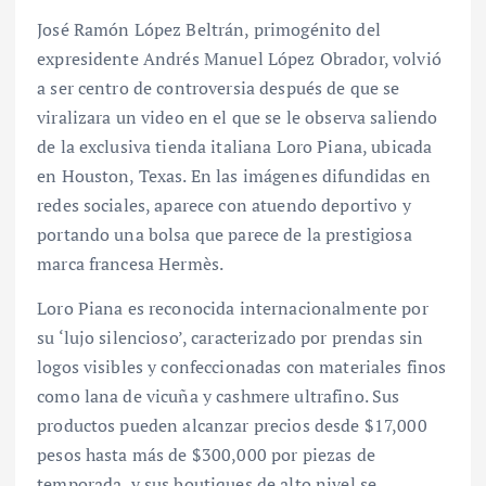
José Ramón López Beltrán, primogénito del
expresidente Andrés Manuel López Obrador, volvió
a ser centro de controversia después de que se
viralizara un video en el que se le observa saliendo
de la exclusiva tienda italiana Loro Piana, ubicada
en Houston, Texas. En las imágenes difundidas en
redes sociales, aparece con atuendo deportivo y
portando una bolsa que parece de la prestigiosa
marca francesa Hermès.
Loro Piana es reconocida internacionalmente por
su ‘lujo silencioso’, caracterizado por prendas sin
logos visibles y confeccionadas con materiales finos
como lana de vicuña y cashmere ultrafino. Sus
productos pueden alcanzar precios desde $17,000
pesos hasta más de $300,000 por piezas de
temporada, y sus boutiques de alto nivel se