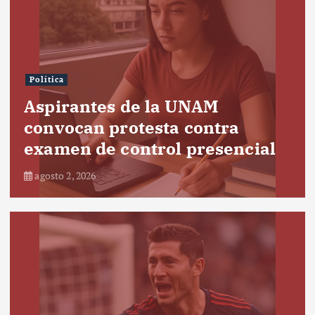
Política
Aspirantes de la UNAM
convocan protesta contra
examen de control presencial
agosto 2, 2026