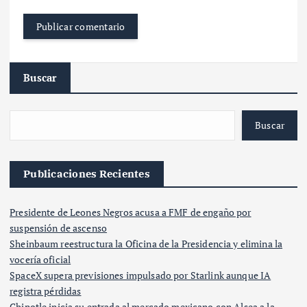
Buscar
Buscar
Publicaciones Recientes
Presidente de Leones Negros acusa a FMF de engaño por
suspensión de ascenso
Sheinbaum reestructura la Oficina de la Presidencia y elimina la
vocería oficial
SpaceX supera previsiones impulsado por Starlink aunque IA
registra pérdidas
Chipotle inicia su entrada al mercado mexicano con Alsea a la