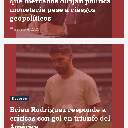
que mercados dirijan política
monetaria pese a riesgos
geopolíticos
agosto 4, 2026
Deportes
Brian Rodríguez responde a
críticas con gol en triunfo del
América