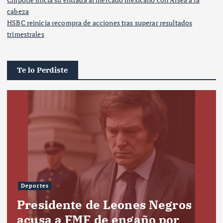
cabeza
HSBC reinicia recompra de acciones tras superar resultados
trimestrales
Te lo Perdiste
Deportes
Presidente de Leones Negros
acusa a FMF de engaño por