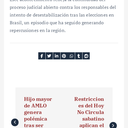
proceso judicial abierto contra los responsables del
intento de desestabilización tras las elecciones en
Brasil, un episodio que ha seguido generando
repercusiones en la región.
N
Hijo mayor
Restriccion
a
de AMLO
es del Hoy
genera
No Circula
v
polémica
sabatino
e
tras ser
aplican el