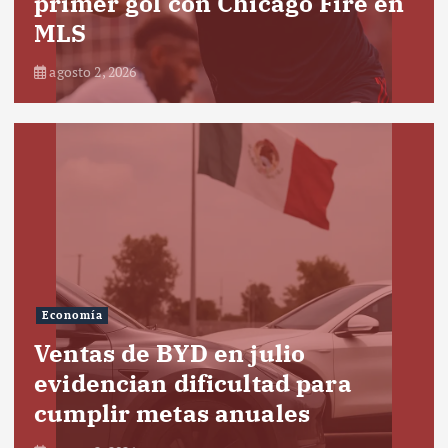
primer gol con Chicago Fire en
MLS
agosto 2, 2026
Economía
Ventas de BYD en julio
evidencian dificultad para
cumplir metas anuales