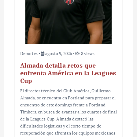
a
d
a
s
Deportes
agosto 9, 2026
8 views
Almada detalla retos que
enfrenta América en la Leagues
Cup
El director técnico del Club América, Guillermo
Almada, se encuentra en Portland para preparar el
encuentro de este domingo frente a Portland
Timbers, en busca de avanzar a los cuartos de final
de la Leagues Cup. Almada destacó las
dificultades logísticas y el corto tiempo de
recuperación que afrontan los equipos mexicanos