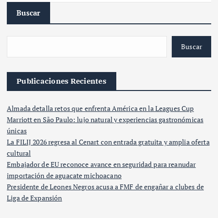
Buscar
Buscar
Publicaciones Recientes
Almada detalla retos que enfrenta América en la Leagues Cup
Marriott en São Paulo: lujo natural y experiencias gastronómicas
únicas
La FILIJ 2026 regresa al Cenart con entrada gratuita y amplia oferta
cultural
Embajador de EU reconoce avance en seguridad para reanudar
importación de aguacate michoacano
Presidente de Leones Negros acusa a FMF de engañar a clubes de
Liga de Expansión