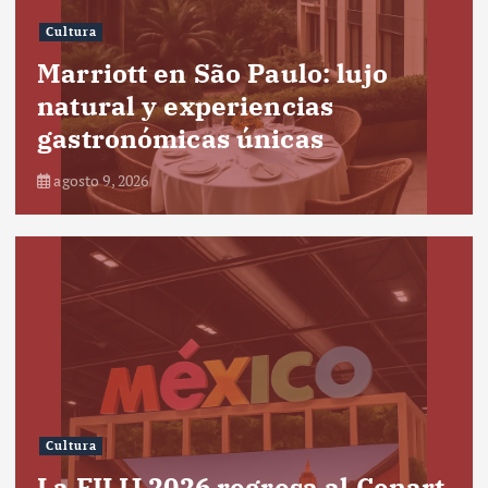
Cultura
Marriott en São Paulo: lujo
natural y experiencias
gastronómicas únicas
agosto 9, 2026
Cultura
La FILIJ 2026 regresa al Cenart