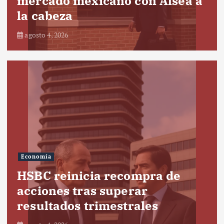
mercado mexicano con Alsea a
la cabeza
agosto 4, 2026
Economía
HSBC reinicia recompra de
acciones tras superar
resultados trimestrales