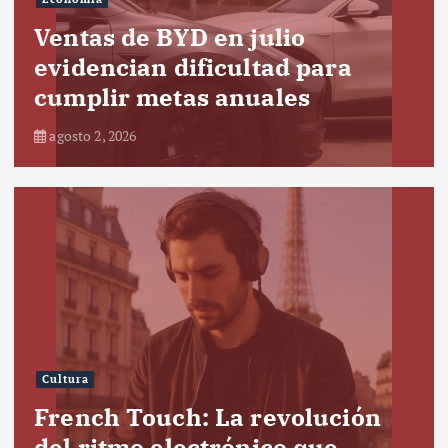
Ventas de BYD en julio
evidencian dificultad para
cumplir metas anuales
agosto 2, 2026
Cultura
French Touch: La revolución
del ritmo electrónico que