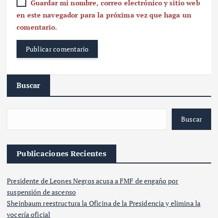
Guardar mi nombre, correo electrónico y sitio web
en este navegador para la próxima vez que haga un
comentario.
Buscar
Buscar
Publicaciones Recientes
Presidente de Leones Negros acusa a FMF de engaño por
suspensión de ascenso
Sheinbaum reestructura la Oficina de la Presidencia y elimina la
vocería oficial