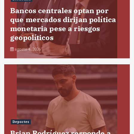
Bancos centrales optan por
que mercados dirijan política
monetaria pese a riesgos
geopolíticos
agosto 4, 2026
Deportes
Brian Rodríguez responde a