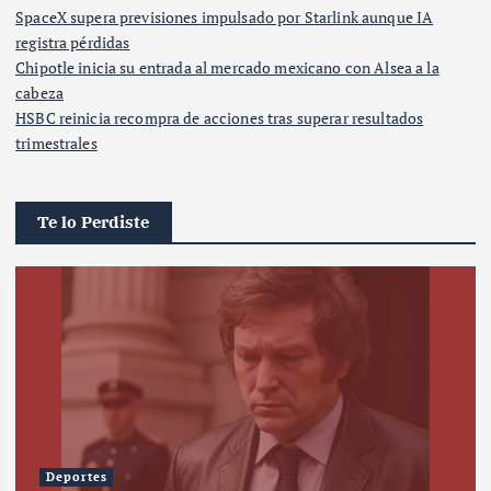
SpaceX supera previsiones impulsado por Starlink aunque IA
registra pérdidas
Chipotle inicia su entrada al mercado mexicano con Alsea a la
cabeza
HSBC reinicia recompra de acciones tras superar resultados
trimestrales
Te lo Perdiste
Deportes