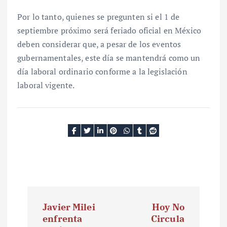
Por lo tanto, quienes se pregunten si el 1 de
septiembre próximo será feriado oficial en México
deben considerar que, a pesar de los eventos
gubernamentales, este día se mantendrá como un
día laboral ordinario conforme a la legislación
laboral vigente.
N
Javier Milei
Hoy No
a
enfrenta
Circula