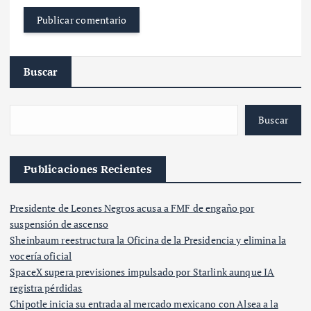
Buscar
Buscar
Publicaciones Recientes
Presidente de Leones Negros acusa a FMF de engaño por
suspensión de ascenso
Sheinbaum reestructura la Oficina de la Presidencia y elimina la
vocería oficial
SpaceX supera previsiones impulsado por Starlink aunque IA
registra pérdidas
Chipotle inicia su entrada al mercado mexicano con Alsea a la