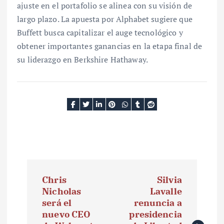
ajuste en el portafolio se alinea con su visión de
largo plazo. La apuesta por Alphabet sugiere que
Buffett busca capitalizar el auge tecnológico y
obtener importantes ganancias en la etapa final de
su liderazgo en Berkshire Hathaway.
N
Chris
Silvia
a
Nicholas
Lavalle
será el
renuncia a
v
nuevo CEO
presidencia