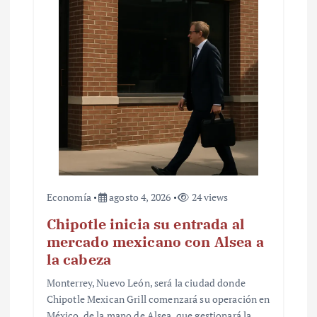
Economía
agosto 4, 2026
24 views
Chipotle inicia su entrada al
mercado mexicano con Alsea a
la cabeza
Monterrey, Nuevo León, será la ciudad donde
Chipotle Mexican Grill comenzará su operación en
México, de la mano de Alsea, que gestionará la