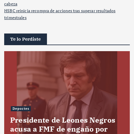
cabeza
HSBC reinicia recompra de acciones tras superar resultados
trimestrales
Te lo Perdiste
Deportes
Presidente de Leones Negros
acusa a FMF de engaño por