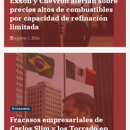
Exxon y Chevron alertan sobre
precios altos de combustibles
por capacidad de refinación
limitada
agosto 1, 2026
Economía
Fracasos empresariales de
Carlos Slim y los Torrado en