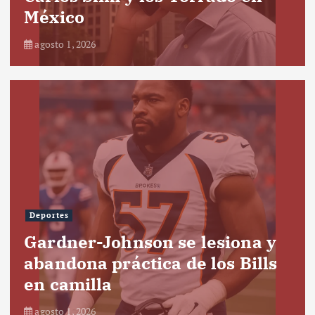
México
agosto 1, 2026
Deportes
Gardner-Johnson se lesiona y
abandona práctica de los Bills
en camilla
agosto 1, 2026