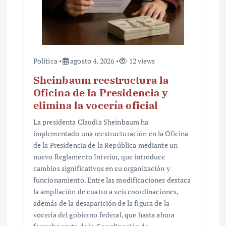
a
s
Política
agosto 4, 2026
12 views
Sheinbaum reestructura la
Oficina de la Presidencia y
elimina la vocería oficial
La presidenta Claudia Sheinbaum ha
implementado una reestructuración en la Oficina
de la Presidencia de la República mediante un
nuevo Reglamento Interior, que introduce
cambios significativos en su organización y
funcionamiento. Entre las modificaciones destaca
la ampliación de cuatro a seis coordinaciones,
además de la desaparición de la figura de la
vocería del gobierno federal, que hasta ahora