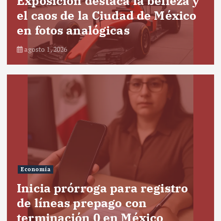
Exposición destaca la belleza y
el caos de la Ciudad de México
en fotos analógicas
agosto 1, 2026
Economía
Inicia prórroga para registro
de líneas prepago con
terminación 0 en México