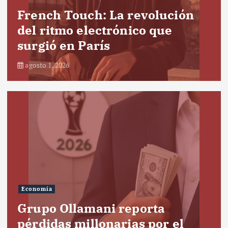
French Touch: La revolución
del ritmo electrónico que
surgió en París
agosto 1, 2026
Economía
Grupo Ollamani reporta
pérdidas millonarias por el