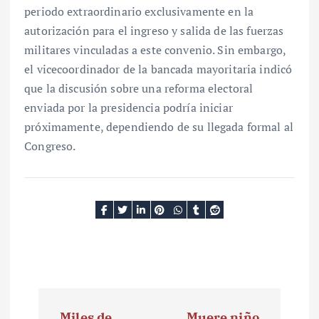
periodo extraordinario exclusivamente en la
autorización para el ingreso y salida de las fuerzas
militares vinculadas a este convenio. Sin embargo,
el vicecoordinador de la bancada mayoritaria indicó
que la discusión sobre una reforma electoral
enviada por la presidencia podría iniciar
próximamente, dependiendo de su llegada formal al
Congreso.
N
Miles de
Muere niño