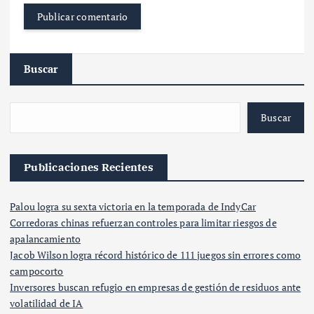
Buscar
Buscar
Publicaciones Recientes
Palou logra su sexta victoria en la temporada de IndyCar
Corredoras chinas refuerzan controles para limitar riesgos de
apalancamiento
Jacob Wilson logra récord histórico de 111 juegos sin errores como
campocorto
Inversores buscan refugio en empresas de gestión de residuos ante
volatilidad de IA