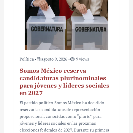
a
d
a
s
Política
agosto 9, 2026
9 views
Somos México reserva
candidaturas plurinominales
para jóvenes y líderes sociales
en 2027
El partido político Somos México ha decidido
reservar las candidaturas de representación
proporcional, conocidas como “pluris”, para
jóvenes y líderes sociales en las próximas
elecciones federales de 2027. Durante su primera