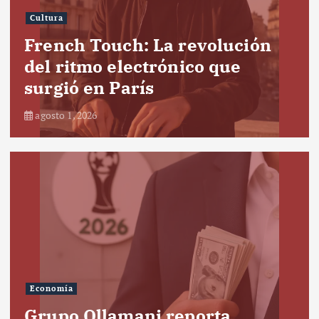
Cultura
French Touch: La revolución
del ritmo electrónico que
surgió en París
agosto 1, 2026
Economía
Grupo Ollamani reporta